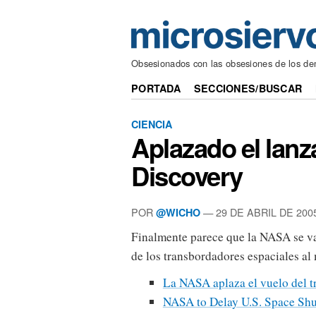
Obsesionados con las obsesiones de los d
PORTADA
SECCIONES/BUSCAR
CIENCIA
Aplazado el lanz
Discovery
POR
— 29 DE ABRIL DE 200
@WICHO
Finalmente parece que la NASA se va a
de los transbordadores espaciales al 
La NASA aplaza el vuelo del t
NASA to Delay U.S. Space Shu