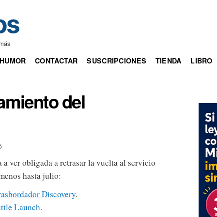
emás
HUMOR
CONTACTAR
SUSCRIPCIONES
TIENDA
LIBRO
amiento del
5
 ver obligada a retrasar la vuelta al servicio
menos hasta julio:
rasbordador Discovery
.
ttle Launch
.