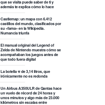
que se visita puede saber de ti y
además te explica cómo lo hace
Castlemap: un mapa con 6.412
castillos del mundo, clasificados por
su «fama» en la Wikipedia.
Numancia triunfa
El manual original del Legend of
Zelda de Nintendo muestra cómo se
acompañaban los juegos antes de
que todo fuera digital
La botella π de 3,14 litros, que
irónicamente no es redonda
Un Airbus A350ULR de Qantas hace
un vuelo de récord de 24 horas y
unos minutos y algo más de 23.000
kilómetros sin escalas entre