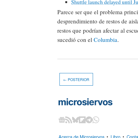
Shuttle launch delayed until Ju
Parece ser que el problema princi
desprendimiento de restos de aisl
restos que podrían afectar al esc
sucedió con el
Columbia
.
← POSTERIOR
Acerca de Microsiervos
•
Libro
•
Conta