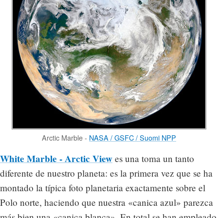
Arctic Marble -
NASA / GSFC / Suomi NPP
White Marble - Arctic View
es una toma un tanto
diferente de nuestro planeta: es la primera vez que se ha
montado la típica foto planetaria exactamente sobre el
Polo norte, haciendo que nuestra «canica azul» parezca
más bien una «canica blanca». En total se han empleado