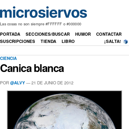
Las cosas no son siempre #FFFFFF o #000000
PORTADA
SECCIONES/BUSCAR
HUMOR
CONTACTAR
SUSCRIPCIONES
TIENDA
LIBRO
¡SALTA!
CIENCIA
Canica blanca
POR
— 21 DE JUNIO DE 2012
@ALVY