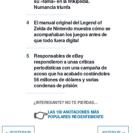
su «fama» en la Wikipedia.
Numancia triunfa
El manual original del Legend of
Zelda de Nintendo muestra cómo se
acompañaban los juegos antes de
que todo fuera digital
Responsables de eBay
respondieron a unas críticas
periodísticas con una campaña de
acoso que ha acabado costándoles
56 millones de dólares y varias
condenas de prisión
¿INTERESANTE? NO TE PIERDAS…
👉
LAS 100 ANOTACIONES MÁS
POPULARES RECIENTEMENTE
← POSTERIOR
ANTERIOR →