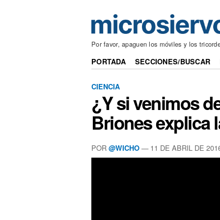
Por favor, apaguen los móviles y los tricord
PORTADA
SECCIONES/BUSCAR
CIENCIA
¿Y si venimos d
Briones explica 
POR
— 11 DE ABRIL DE 201
@WICHO