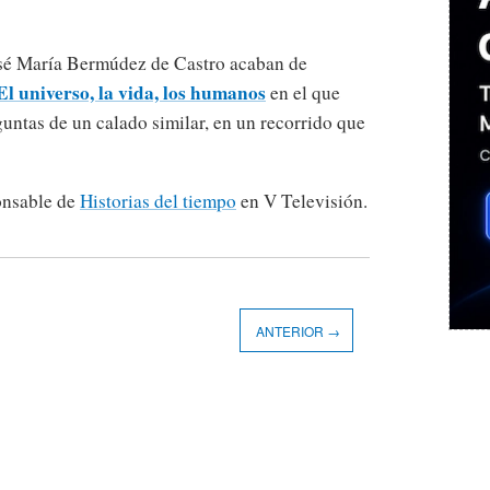
osé María Bermúdez de Castro acaban de
El universo, la vida, los humanos
en el que
guntas de un calado similar, en un recorrido que
ponsable de
Historias del tiempo
en V Televisión.
ANTERIOR →