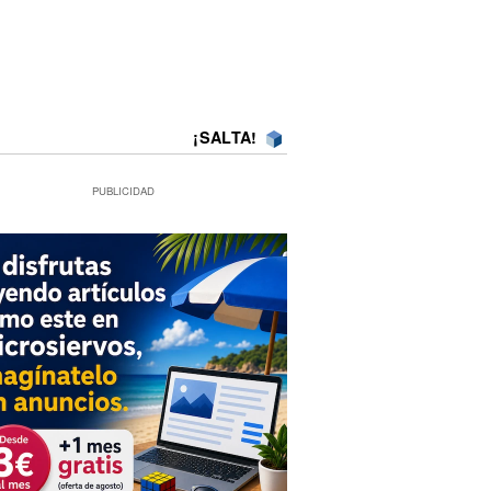
¡SALTA!
PUBLICIDAD