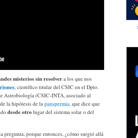
ndes misterios sin resolver
a los que nos
riones
, científico titular del CSIC en el Dpto.
de Astrobiología (CSIC-INTA, asociado al
de la hipótesis de la
panspermia
, que dice que
desde otro
gado
lugar del sistema solar o del
o la pregunta, porque entonces, ¿cómo surgió allá