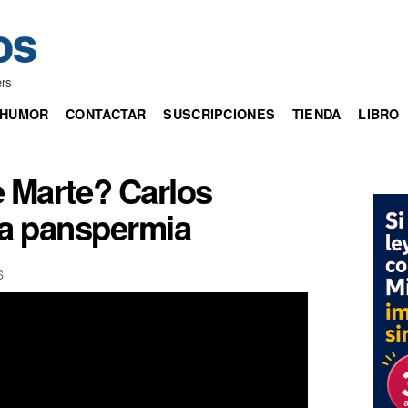
ers
HUMOR
CONTACTAR
SUSCRIPCIONES
TIENDA
LIBRO
e Marte? Carlos
la panspermia
6