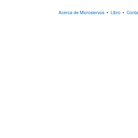
Acerca de Microsiervos
•
Libro
•
Conta