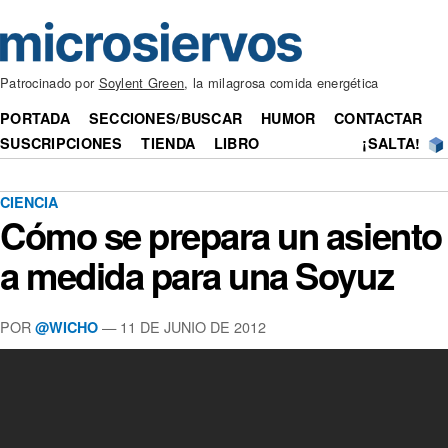
Patrocinado por
Soylent Green
, la milagrosa comida energética
PORTADA
SECCIONES/BUSCAR
HUMOR
CONTACTAR
SUSCRIPCIONES
TIENDA
LIBRO
¡SALTA!
CIENCIA
Cómo se prepara un asiento
a medida para una Soyuz
POR
— 11 DE JUNIO DE 2012
@WICHO