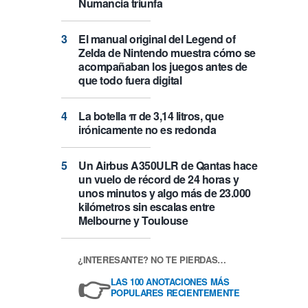
Numancia triunfa
El manual original del Legend of
Zelda de Nintendo muestra cómo se
acompañaban los juegos antes de
que todo fuera digital
La botella π de 3,14 litros, que
irónicamente no es redonda
Un Airbus A350ULR de Qantas hace
un vuelo de récord de 24 horas y
unos minutos y algo más de 23.000
kilómetros sin escalas entre
Melbourne y Toulouse
¿INTERESANTE? NO TE PIERDAS…
👉
LAS 100 ANOTACIONES MÁS
POPULARES RECIENTEMENTE