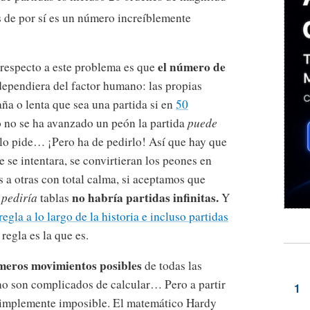
s de por sí es un número increíblemente
el número de
 respecto a este problema es que
dependiera del factor humano: las propias
aña o lenta que sea una partida si en
50
 no se ha avanzado un peón la partida
puede
 lo pide… ¡Pero ha de pedirlo! Así que hay que
 se intentara, se convirtieran los peones en
 a otras con total calma, si aceptamos que
no habría partidas infinitas.
e
pediría
tablas
Y
regla a lo largo de la historia e incluso partidas
 regla es la que es.
imeros movimientos posibles
de todas las
o son complicados de calcular… Pero a partir
e simplemente imposible. El matemático Hardy