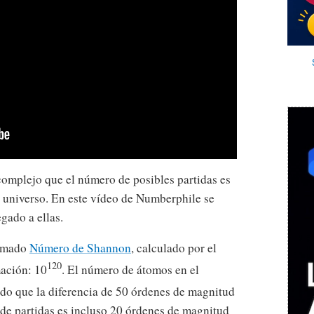
 complejo que el número de posibles partidas es
 universo. En este vídeo de Numberphile se
gado a ellas.
lamado
Número de Shannon
, calculado por el
120
mación: 10
. El número de átomos en el
do que la diferencia de 50 órdenes de magnitud
de partidas es incluso 20 órdenes de magnitud