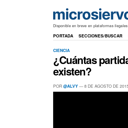
Disponible en breve en plataformas ilegales
PORTADA
SECCIONES/BUSCAR
CIENCIA
¿Cuántas partida
existen?
POR
— 8 DE AGOSTO DE 201
@ALVY