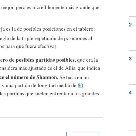
mejor, pero es increíblemente más grande que
a es la de posibles posiciones en el tablero:
egla de la triple repetición de posiciones al
s para que fuera efectiva).
ro de posibles partidas posibles,
que era la
onsidera más ajustado es el de Allis, que indica
que el número de Shannon.
Se basa en un
5 y una partida de longitud media de
80
las partidas que suelen enfrentar a los grandes