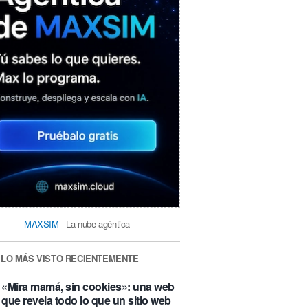
MAXSIM
- La nube agéntica
LO MÁS VISTO RECIENTEMENTE
«Mira mamá, sin cookies»: una web
que revela todo lo que un sitio web