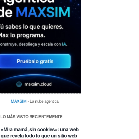
MAXSIM
- La nube agéntica
LO MÁS VISTO RECIENTEMENTE
«Mira mamá, sin cookies»: una web
que revela todo lo que un sitio web