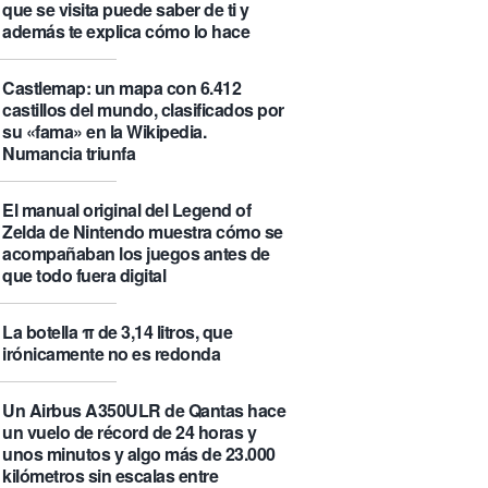
que se visita puede saber de ti y
además te explica cómo lo hace
Castlemap: un mapa con 6.412
castillos del mundo, clasificados por
su «fama» en la Wikipedia.
Numancia triunfa
El manual original del Legend of
Zelda de Nintendo muestra cómo se
acompañaban los juegos antes de
que todo fuera digital
La botella π de 3,14 litros, que
irónicamente no es redonda
Un Airbus A350ULR de Qantas hace
un vuelo de récord de 24 horas y
unos minutos y algo más de 23.000
kilómetros sin escalas entre