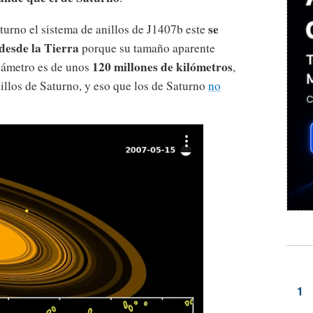
se
urno el sistema de anillos de J1407b este
 desde la Tierra
porque su tamaño aparente
120 millones de kilómetros
diámetro es de unos
,
illos de Saturno, y eso que los de Saturno
no