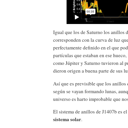
Igual que los de Saturno los anillos
corresponden con la curva de luz que 
perfectamente definido en el que podr
partículas que estaban en ese hueco, 
como Júpiter y Saturno tuvieron al pr
dieron origen a buena parte de sus lu
Así que es previsible que los anillo
según se vayan formando lunas, aunqu
universo es harto improbable que no
El sistema de anillos de J1407b es e
sistema solar
.