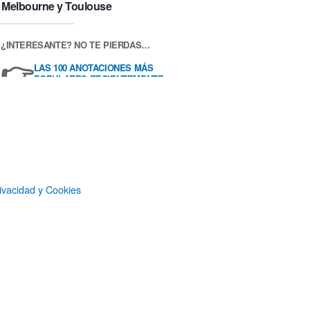
Melbourne y Toulouse
¿INTERESANTE? NO TE PIERDAS…
👉
LAS 100 ANOTACIONES MÁS
POPULARES RECIENTEMENTE
ivacidad y Cookies