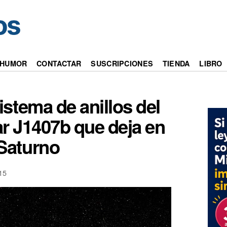
HUMOR
CONTACTAR
SUSCRIPCIONES
TIENDA
LIBRO
stema de anillos del
ar J1407b que deja en
 Saturno
15