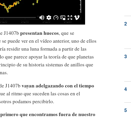
presentan huecos
 de J1407b
, que se
se puede ver en el vídeo anterior, uno de ellos
ía residir una luna formada a partir de las
lo que parece apoyar la teoría de que planetas
incipio de su historia sistemas de anillos que
nas.
vayan adelgazando con el tiempo
s de J1407b
e al ritmo que suceden las cosas en el
sotros podamos percibirlo.
primero que encontramos fuera de nuestro
l