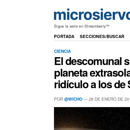
Sigue la serie en Streamberry™
PORTADA
SECCIONES/BUSCAR
CIENCIA
El descomunal si
planeta extrasol
ridículo a los de
POR
— 28 DE ENERO DE 20
@WICHO