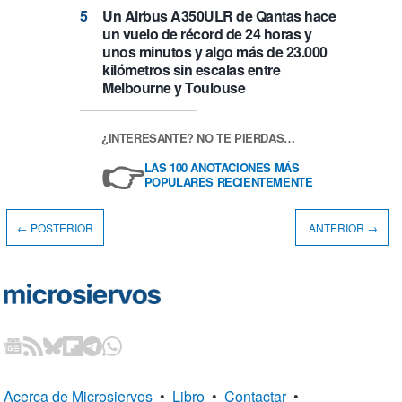
Un Airbus A350ULR de Qantas hace
un vuelo de récord de 24 horas y
unos minutos y algo más de 23.000
kilómetros sin escalas entre
Melbourne y Toulouse
¿INTERESANTE? NO TE PIERDAS…
👉
LAS 100 ANOTACIONES MÁS
POPULARES RECIENTEMENTE
← POSTERIOR
ANTERIOR →
Acerca de Microsiervos
•
Libro
•
Contactar
•