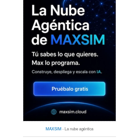
MAXSIM
- La nube agéntica