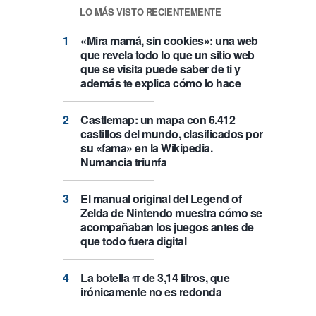
LO MÁS VISTO RECIENTEMENTE
«Mira mamá, sin cookies»: una web
que revela todo lo que un sitio web
que se visita puede saber de ti y
además te explica cómo lo hace
Castlemap: un mapa con 6.412
castillos del mundo, clasificados por
su «fama» en la Wikipedia.
Numancia triunfa
El manual original del Legend of
Zelda de Nintendo muestra cómo se
acompañaban los juegos antes de
que todo fuera digital
La botella π de 3,14 litros, que
irónicamente no es redonda