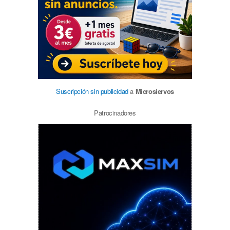
Suscripción sin publicidad
a
Microsiervos
Patrocinadores