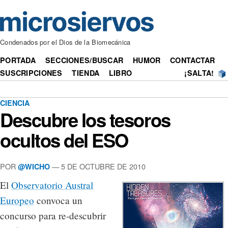
Condenados por el Dios de la Biomecánica
PORTADA
SECCIONES/BUSCAR
HUMOR
CONTACTAR
SUSCRIPCIONES
TIENDA
LIBRO
¡SALTA!
CIENCIA
Descubre los tesoros
ocultos del ESO
POR
— 5 DE OCTUBRE DE 2010
@WICHO
El
Observatorio Austral
Europeo
convoca un
concurso para re-descubrir