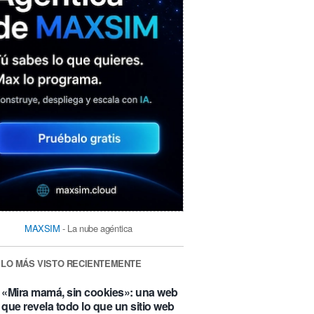
MAXSIM
- La nube agéntica
LO MÁS VISTO RECIENTEMENTE
«Mira mamá, sin cookies»: una web
que revela todo lo que un sitio web