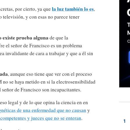
la luz también lo es
retas, por cierto, ya que
,
o televisión, y con esas no parece tener
o existe prueba alguna
de que la
fre el señor de Francisco es un problema
a invalidante de cara a trabajar y que a él sin
lada
, aunque eso tiene que ver con el proceso
 no se haya metido en si la electrosensibilidad
el señor de Francisco son incapacitantes.
so legal y de lo que opina la ciencia en en
gnéticas de una enfermedad que no causan
y
competentes y jueces que no se enteran
.