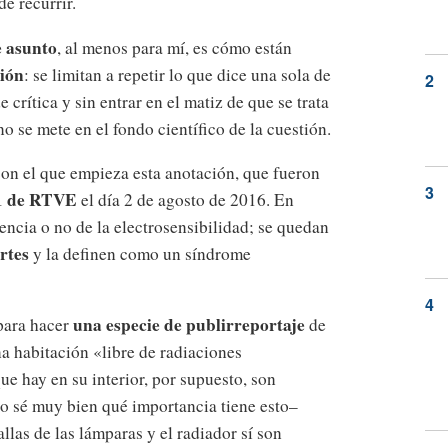
e recurrir.
e asunto
, al menos para mí, es cómo están
ión
: se limitan a repetir lo que dice una sola de
 crítica y sin entrar en el matiz de que se trata
o se mete en el fondo científico de la cuestión.
on el que empieza esta anotación, que fueron
 1 de RTVE
el día 2 de agosto de 2016. En
tencia o no de la electrosensibilidad; se quedan
rtes
y la definen como un síndrome
una especie de publirreportaje
 para hacer
de
na habitación «libre de radiaciones
e hay en su interior, por supuesto, son
o sé muy bien qué importancia tiene esto–
llas de las lámparas y el radiador sí son