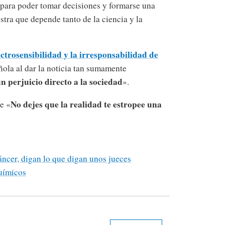
 para poder tomar decisiones y formarse una
tra que depende tanto de la ciencia y la
ctrosensibilidad y la irresponsabilidad de
ola al dar la noticia tan sumamente
n perjuicio directo a la sociedad
».
No dejes que la realidad te estropee una
e «
áncer, digan lo que digan unos jueces
uímicos