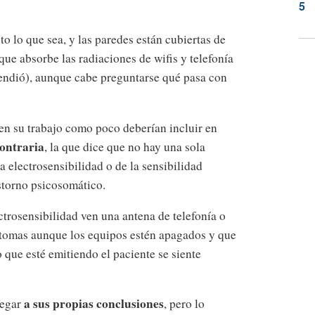
sto lo que sea, y las paredes están cubiertas de
que absorbe las radiaciones de wifis y telefonía
vendió), aunque cabe preguntarse qué pasa con
en su trabajo como poco deberían incluir en
contraria
, la que dice que no hay una sola
la electrosensibilidad o de la sensibilidad
storno psicosomático.
ctrosensibilidad ven una antena de telefonía o
ntomas aunque los equipos estén apagados y que
 que esté emitiendo el paciente se siente
a sus propias conclusiones
legar
, pero lo