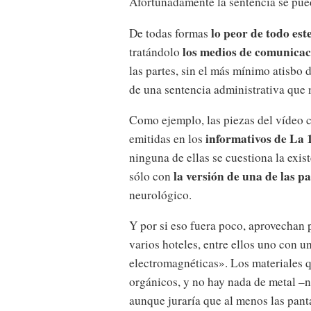
Afortunadamente la sentencia se pued
lo peor de todo est
De todas formas
los medios de comunicac
tratándolo
las partes, sin el más mínimo atisbo de
de una sentencia administrativa que n
Como ejemplo, las piezas del vídeo c
informativos de La
emitidas en los
ninguna de ellas se cuestiona la exis
la versión de una de las pa
sólo con
neurológico.
Y por si eso fuera poco, aprovechan
varios hoteles, entre ellos uno con u
electromagnéticas». Los materiales qu
orgánicos, y no hay nada de metal –n
aunque juraría que al menos las panta