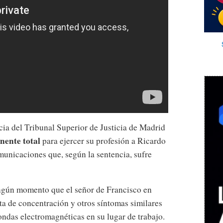
cia del Tribunal Superior de Justicia de Madrid
ente total
para ejercer su profesión a Ricardo
municaciones que, según la sentencia, sufre
ngún momento que el señor de Francisco en
lta de concentración y otros síntomas similares
ondas electromagnéticas en su lugar de trabajo.