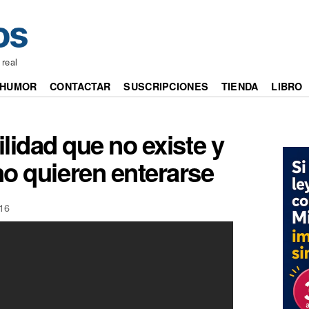
 real
HUMOR
CONTACTAR
SUSCRIPCIONES
TIENDA
LIBRO
ilidad que no existe y
o quieren enterarse
16