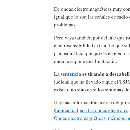
De ondas electromagnéticas muy conc
igual que lo son las señales de radio 
problemas.
n
Pero vaya también por delante que
electrosensibilidad exista. Lo que su
psicosomático que quizás en efecto se
duda le supone una limitación.
sentencia
es tirando a descabel
La
judicial que ha llevado a que el TSJM
existe o no sino en si los síntomas d
Hay más información acerca del proce
Sanidad culpa a las ondas electroma
Ondas electromagnéticas, médicos in