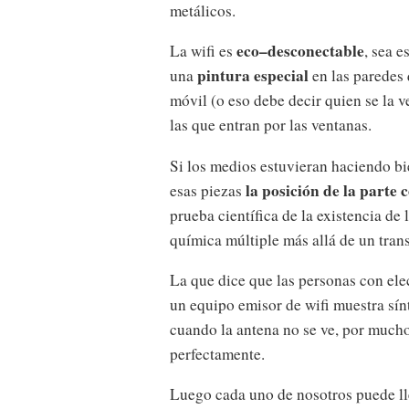
metálicos.
eco–desconectable
La wifi es
, sea e
pintura especial
una
en las paredes 
móvil (o eso debe decir quien se la 
las que entran por las ventanas.
Si los medios estuvieran haciendo bi
la posición de la parte 
esas piezas
prueba científica de la existencia de 
química múltiple más allá de un tran
La que dice que las personas con ele
un equipo emisor de wifi muestra sí
cuando la antena no se ve, por mucho
perfectamente.
Luego cada uno de nosotros puede l