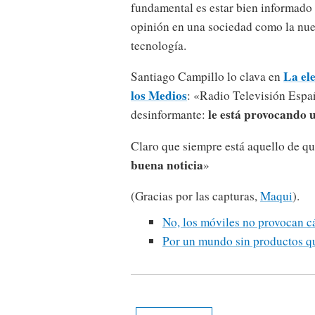
fundamental es estar bien informado
opinión en una sociedad como la nues
tecnología.
La ele
Santiago Campillo lo clava en
los Medios
: «Radio Televisión Españ
le está provocando u
desinformante:
Claro que siempre está aquello de qu
buena noticia
»
(Gracias por las capturas,
Maqui
).
No, los móviles no provocan c
Por un mundo sin productos q