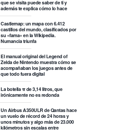
que se visita puede saber de ti y
además te explica cómo lo hace
Castlemap: un mapa con 6.412
castillos del mundo, clasificados por
su «fama» en la Wikipedia.
Numancia triunfa
El manual original del Legend of
Zelda de Nintendo muestra cómo se
acompañaban los juegos antes de
que todo fuera digital
La botella π de 3,14 litros, que
irónicamente no es redonda
Un Airbus A350ULR de Qantas hace
un vuelo de récord de 24 horas y
unos minutos y algo más de 23.000
kilómetros sin escalas entre