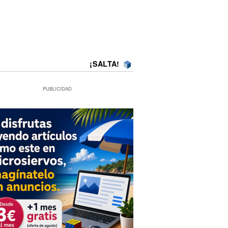
¡SALTA!
PUBLICIDAD