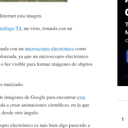
Internet esta imagen.
riófago T4
, un virus, tomada con un
omada con un
microscopio electrónico
como
oloreada, ya que un microscopio electrónico
s o luz visible para formar imágenes de objetos
to matizado.
 de imágenes de Google para encontrar
esta
da a crear animaciones científicas, en la que
 desde otro ángulo.
opio electrónico es más bien algo parecido a