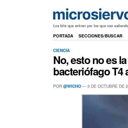
Los bits que entran por los que van saliend
PORTADA
SECCIONES/BUSCAR
CIENCIA
No, esto no es l
bacteriófago T4
POR
— 3 DE OCTUBRE DE 2
@WICHO