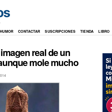
o
HUMOR
CONTACTAR
SUSCRIPCIONES
TIENDA
LIBRO
a imagen real de un
 aunque mole mucho
014