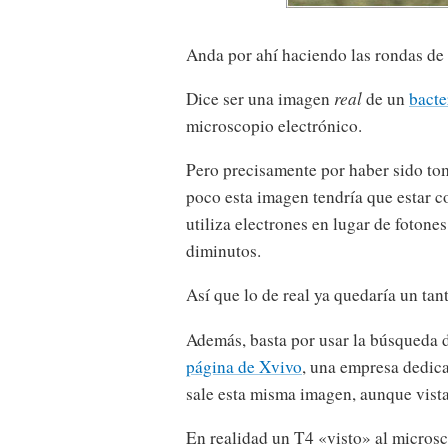
Anda por ahí haciendo las rondas de 
Dice ser una imagen
real
de un
bacte
microscopio electrónico.
Pero precisamente por haber sido t
poco esta imagen tendría que estar c
utiliza electrones en lugar de fotone
diminutos.
Así que lo de real ya quedaría un tan
Además, basta por usar la búsqueda
página de Xvivo
, una empresa dedica
sale esta misma imagen, aunque vista
En realidad un T4 «visto» al microsc