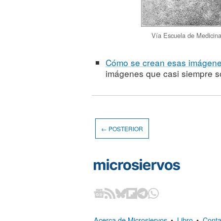
Vía Escuela de Medicina 
Cómo se crean esas imágenes
imágenes que casi siempre s
← POSTERIOR
Acerca de Microsiervos
•
Libro
•
Conta