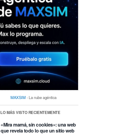
MAXSIM
- La nube agéntica
LO MÁS VISTO RECIENTEMENTE
«Mira mamá, sin cookies»: una web
que revela todo lo que un sitio web