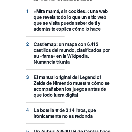
«Mira mamá, sin cookies»: una web
que revela todo lo que un sitio web
que se visita puede saber de ti y
además te explica cómo lo hace
Castlemap: un mapa con 6.412
castillos del mundo, clasificados por
su «fama» en la Wikipedia.
Numancia triunfa
El manual original del Legend of
Zelda de Nintendo muestra cómo se
acompañaban los juegos antes de
que todo fuera digital
La botella π de 3,14 litros, que
irónicamente no es redonda
Un Airbus A350ULR de Qantas hace