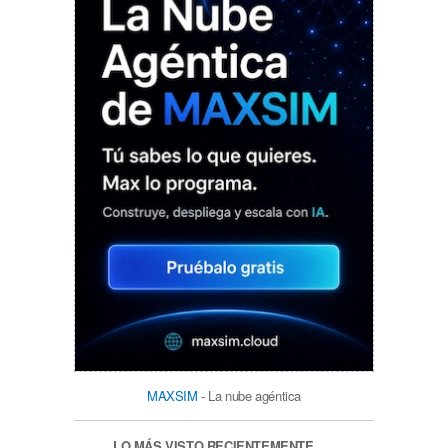
MAXSIM
- La nube agéntica
LO MÁS VISTO RECIENTEMENTE