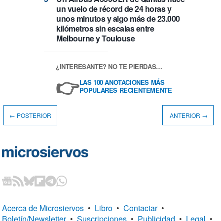
un vuelo de récord de 24 horas y
unos minutos y algo más de 23.000
kilómetros sin escalas entre
Melbourne y Toulouse
¿INTERESANTE? NO TE PIERDAS…
👉
LAS 100 ANOTACIONES MÁS
POPULARES RECIENTEMENTE
← POSTERIOR
ANTERIOR →
Acerca de Microsiervos
•
Libro
•
Contactar
•
Boletín/Newsletter
•
Suscripciones
•
Publicidad
•
Legal
•