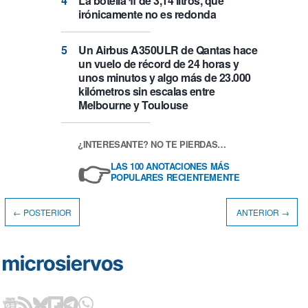
La botella π de 3,14 litros, que
irónicamente no es redonda
Un Airbus A350ULR de Qantas hace
un vuelo de récord de 24 horas y
unos minutos y algo más de 23.000
kilómetros sin escalas entre
Melbourne y Toulouse
¿INTERESANTE? NO TE PIERDAS…
👉
LAS 100 ANOTACIONES MÁS
POPULARES RECIENTEMENTE
← POSTERIOR
ANTERIOR →