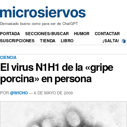
Demasiado bueno como para ser de ChatGPT
PORTADA
SECCIONES/BUSCAR
HUMOR
CONTACTAR
SUSCRIPCIONES
TIENDA
LIBRO
¡SALTA!
CIENCIA
El virus N1H1 de la «gripe
porcina» en persona
POR
— 6 DE MAYO DE 2009
@WICHO