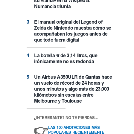
su «fama» en la Wikipedia.
Numancia triunfa
El manual original del Legend of
Zelda de Nintendo muestra cómo se
acompañaban los juegos antes de
que todo fuera digital
La botella π de 3,14 litros, que
irónicamente no es redonda
Un Airbus A350ULR de Qantas hace
un vuelo de récord de 24 horas y
unos minutos y algo más de 23.000
kilómetros sin escalas entre
Melbourne y Toulouse
¿INTERESANTE? NO TE PIERDAS…
👉
LAS 100 ANOTACIONES MÁS
POPULARES RECIENTEMENTE