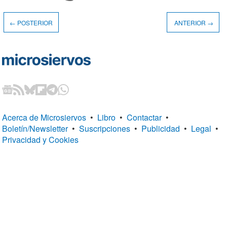
← POSTERIOR
ANTERIOR →
Acerca de Microsiervos
•
Libro
•
Contactar
•
Boletín/Newsletter
•
Suscripciones
•
Publicidad
•
Legal
•
Privacidad y Cookies