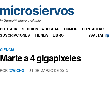
In Stereo™ where available
PORTADA
SECCIONES/BUSCAR
HUMOR
CONTACTAR
SUSCRIPCIONES
TIENDA
LIBRO
¡SALTA!
CIENCIA
Marte a 4 gigapíxeles
POR
— 31 DE MARZO DE 2013
@WICHO