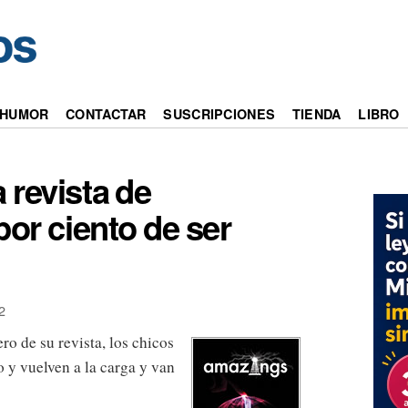
HUMOR
CONTACTAR
SUSCRIPCIONES
TIENDA
LIBRO
 revista de
por ciento de ser
2
o de su revista, los chicos
o y vuelven a la carga y van