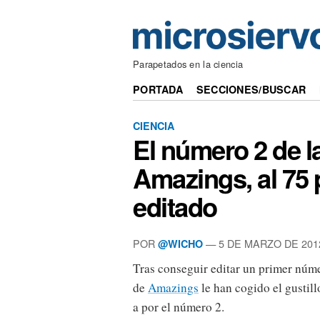
Parapetados en la ciencia
PORTADA
SECCIONES/BUSCAR
CIENCIA
El número 2 de la
Amazings, al 75 
editado
POR
— 5 DE MARZO DE 201
@WICHO
Tras conseguir editar un primer númer
de
Amazings
le han cogido el gustill
a por el número 2.