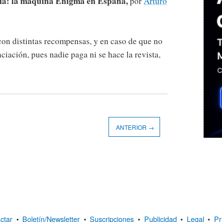
fía: la máquina Enigma en España,
por
Arturo
con distintas recompensas, y en caso de que no
nciación, pues nadie paga ni se hace la revista,
ANTERIOR →
ctar
•
Boletín/Newsletter
•
Suscripciones
•
Publicidad
•
Legal
•
Pr