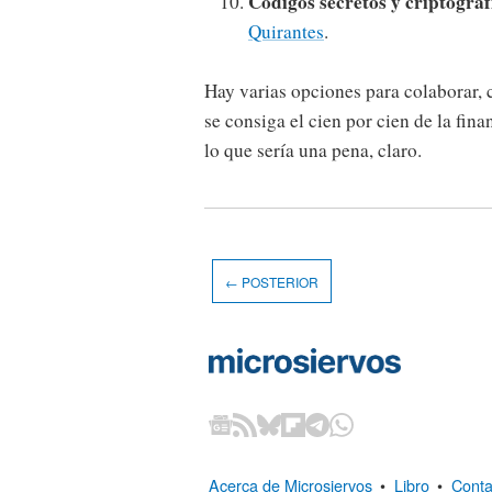
Códigos secretos y criptogra
Quirantes
.
Hay varias opciones para colaborar, 
se consiga el cien por cien de la fina
lo que sería una pena, claro.
← POSTERIOR
Acerca de Microsiervos
•
Libro
•
Conta