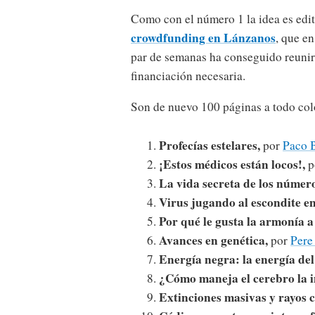
Como con el número 1 la idea es edi
crowdfunding en Lánzanos
, que e
par de semanas ha conseguido reunir 
financiación necesaria.
Son de nuevo 100 páginas a todo colo
Profecías estelares,
por
Paco B
¡Estos médicos están locos!,
p
La vida secreta de los número
Virus jugando al escondite en
Por qué le gusta la armonía a
Avances en genética,
por
Pere
Energía negra: la energía del
¿Cómo maneja el cerebro la 
Extinciones masivas y rayos 