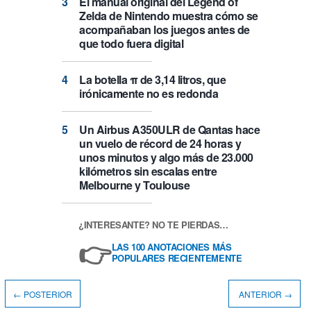
El manual original del Legend of
Zelda de Nintendo muestra cómo se
acompañaban los juegos antes de
que todo fuera digital
La botella π de 3,14 litros, que
irónicamente no es redonda
Un Airbus A350ULR de Qantas hace
un vuelo de récord de 24 horas y
unos minutos y algo más de 23.000
kilómetros sin escalas entre
Melbourne y Toulouse
¿INTERESANTE? NO TE PIERDAS…
👉
LAS 100 ANOTACIONES MÁS
POPULARES RECIENTEMENTE
← POSTERIOR
ANTERIOR →