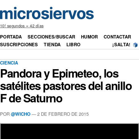
10! segundos = 42 días
PORTADA
SECCIONES/BUSCAR
HUMOR
CONTACTAR
SUSCRIPCIONES
TIENDA
LIBRO
¡SALTA!
CIENCIA
Pandora y Epimeteo, los
satélites pastores del anillo
F de Saturno
POR
— 2 DE FEBRERO DE 2015
@WICHO