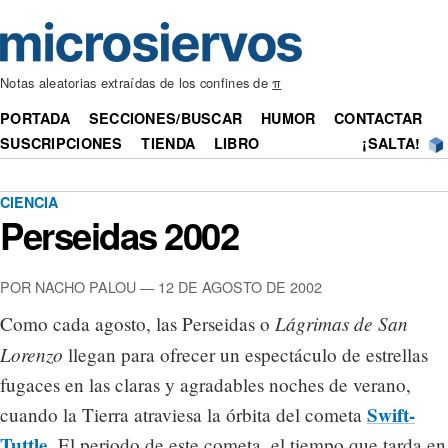
Notas aleatorias extraídas de los confines de
π
PORTADA
SECCIONES/BUSCAR
HUMOR
CONTACTAR
SUSCRIPCIONES
TIENDA
LIBRO
¡SALTA!
CIENCIA
Perseidas 2002
POR NACHO PALOU — 12 DE AGOSTO DE 2002
Lágrimas de San
Como cada agosto, las Perseidas o
Lorenzo
llegan para ofrecer un espectáculo de estrellas
fugaces en las claras y agradables noches de verano,
Swift-
cuando la Tierra atraviesa la órbita del cometa
Tuttle
. El periodo de este cometa, el tiempo que tarda en