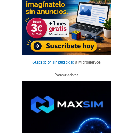
Suscripción sin publicidad
a
Microsiervos
Patrocinadores