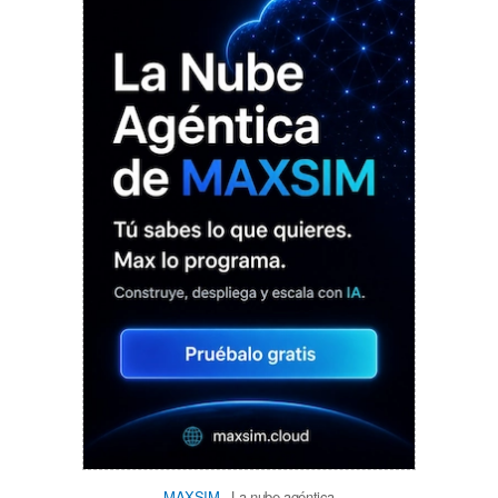
MAXSIM
- La nube agéntica