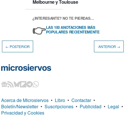
Melbourne y Toulouse
¿INTERESANTE? NO TE PIERDAS…
👉
LAS 100 ANOTACIONES MÁS
POPULARES RECIENTEMENTE
← POSTERIOR
ANTERIOR →
Acerca de Microsiervos
•
Libro
•
Contactar
•
Boletín/Newsletter
•
Suscripciones
•
Publicidad
•
Legal
•
Privacidad y Cookies