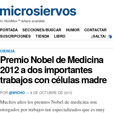
In HoloMax™ where available
PORTADA
SECCIONES/BUSCAR
HUMOR
CONTACTAR
SUSCRIPCIONES
TIENDA
LIBRO
¡SALTA!
CIENCIA
Premio Nobel de Medicina
2012 a dos importantes
trabajos con células madre
POR
— 8 DE OCTUBRE DE 2012
@WICHO
Muchos años los premios Nobel de medicina son
otorgados por trabajos tan especializados que es muy