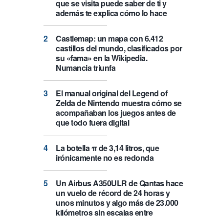
que se visita puede saber de ti y
además te explica cómo lo hace
Castlemap: un mapa con 6.412
castillos del mundo, clasificados por
su «fama» en la Wikipedia.
Numancia triunfa
El manual original del Legend of
Zelda de Nintendo muestra cómo se
acompañaban los juegos antes de
que todo fuera digital
La botella π de 3,14 litros, que
irónicamente no es redonda
Un Airbus A350ULR de Qantas hace
un vuelo de récord de 24 horas y
unos minutos y algo más de 23.000
kilómetros sin escalas entre