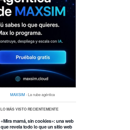
MAXSIM
- La nube agéntica
LO MÁS VISTO RECIENTEMENTE
«Mira mamá, sin cookies»: una web
que revela todo lo que un sitio web