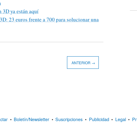
a
 3D ya están aquí
3D: 23 euros frente a 700 para solucionar una
ANTERIOR →
ctar
•
Boletín/Newsletter
•
Suscripciones
•
Publicidad
•
Legal
•
Pr