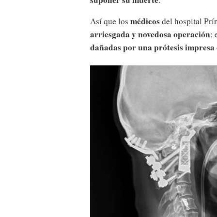
médicos
Así que los
del hospital Prí
arriesgada y novedosa operación
: 
dañadas por una prótesis impresa