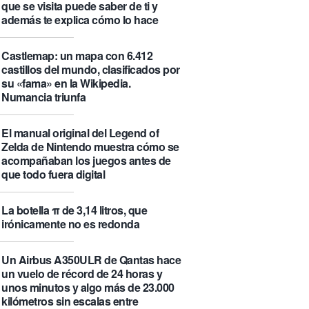
que se visita puede saber de ti y
además te explica cómo lo hace
Castlemap: un mapa con 6.412
castillos del mundo, clasificados por
su «fama» en la Wikipedia.
Numancia triunfa
El manual original del Legend of
Zelda de Nintendo muestra cómo se
acompañaban los juegos antes de
que todo fuera digital
La botella π de 3,14 litros, que
irónicamente no es redonda
Un Airbus A350ULR de Qantas hace
un vuelo de récord de 24 horas y
unos minutos y algo más de 23.000
kilómetros sin escalas entre