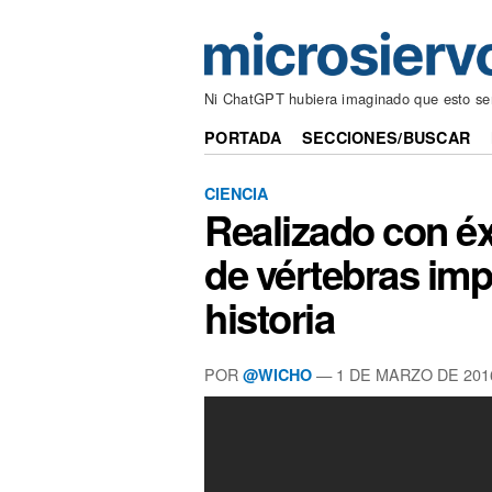
Ni ChatGPT hubiera imaginado que esto ser
PORTADA
SECCIONES/BUSCAR
CIENCIA
Realizado con éx
de vértebras imp
historia
POR
— 1 DE MARZO DE 201
@WICHO