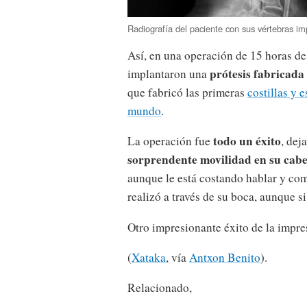
Radiografía del paciente con sus vértebras i
Así, en una operación de 15 horas de 
prótesis fabricad
implantaron una
que fabricó las primeras
costillas y 
mundo
.
todo un éxito
La operación fue
, dej
sorprendente movilidad en su cab
aunque le está costando hablar y come
realizó a través de su boca, aunque si
Otro impresionante éxito de la impre
(
Xataka
, vía
Antxon Benito
).
Relacionado,