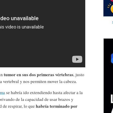
tumor en sus dos primeras vértebras
 un
, justo
a vertebral y nos permiten mover la cabeza.
oma
se habría ido extendiendo hasta afectar a la
 privando de la capacidad de usar brazos y
habría terminado por
d de respirar, lo que