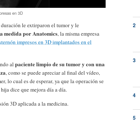
mpresas en 3D
duración le extirparon el tumor y le
a a medida por Anatomics
, la misma empresa
esternón impresos en 3D implantados en el
paciente limpio de su tumor y con una
ando al
eza
, como se puede apreciar al final del vídeo,
r, lo cual es de esperar, ya que la operación se
 hija dice que mejora día a día.
sión 3D aplicada a la medicina.