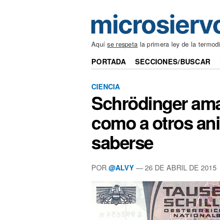
Aquí
se respeta
la primera ley de la termod
PORTADA
SECCIONES/BUSCAR
CIENCIA
Schrödinger ama
como a otros ani
saberse
POR
— 26 DE ABRIL DE 2015
@ALVY