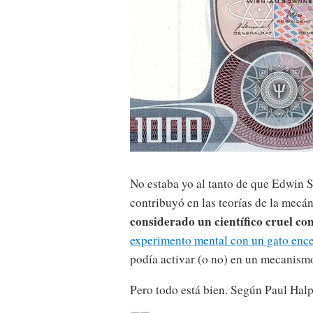
No estaba yo al tanto de que Edwin S
contribuyó en las teorías de la mecá
considerado un científico cruel co
experimento mental con un gato ence
podía activar (o no) en un mecanism
Pero todo está bien. Según Paul Hal