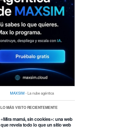
MAXSIM
- La nube agéntica
LO MÁS VISTO RECIENTEMENTE
«Mira mamá, sin cookies»: una web
que revela todo lo que un sitio web