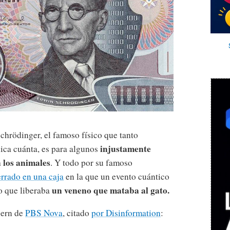
chrödinger, el famoso físico que tanto
injustamente
nica cuánta, es para algunos
n los animales
. Y todo por su famoso
rrado en una caja
en la que un evento cuántico
un veneno que mataba al gato.
o que liberaba
pern de
PBS Nova
, citado
por Disinformation
: