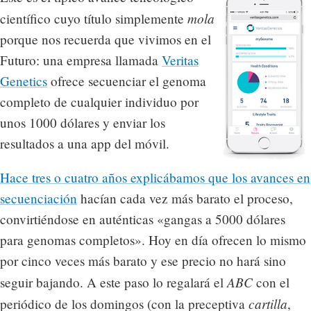
mola
científico cuyo título simplemente
porque nos recuerda que vivimos en el
Futuro: una empresa llamada
Veritas
Genetics
ofrece secuenciar el genoma
completo de cualquier individuo por
unos 1000 dólares y enviar los
resultados a una app del móvil.
Hace tres o cuatro años explicábamos que los avances en
secuenciación
hacían cada vez más barato el proceso,
convirtiéndose en auténticas «gangas a 5000 dólares
para genomas completos». Hoy en día ofrecen lo mismo
por cinco veces más barato y ese precio no hará sino
ABC
seguir bajando. A este paso lo regalará el
con el
cartilla
periódico de los domingos (con la preceptiva
,