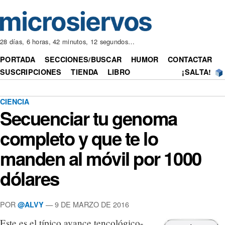
28 días, 6 horas, 42 minutos, 12 segundos…
PORTADA
SECCIONES/BUSCAR
HUMOR
CONTACTAR
SUSCRIPCIONES
TIENDA
LIBRO
¡SALTA!
CIENCIA
Secuenciar tu genoma
completo y que te lo
manden al móvil por 1000
dólares
POR
— 9 DE MARZO DE 2016
@ALVY
Este es el típico avance tencológico-