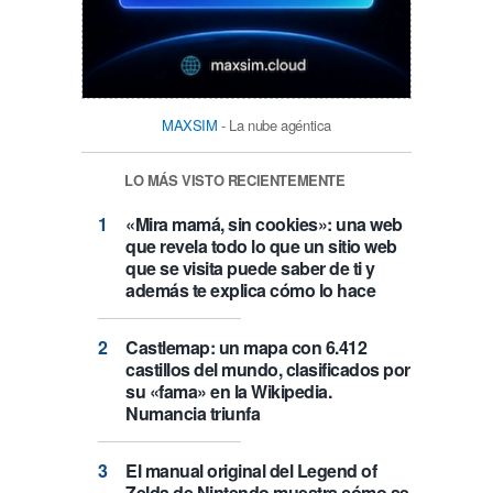
MAXSIM
- La nube agéntica
LO MÁS VISTO RECIENTEMENTE
«Mira mamá, sin cookies»: una web
que revela todo lo que un sitio web
que se visita puede saber de ti y
además te explica cómo lo hace
Castlemap: un mapa con 6.412
castillos del mundo, clasificados por
su «fama» en la Wikipedia.
Numancia triunfa
El manual original del Legend of
Zelda de Nintendo muestra cómo se