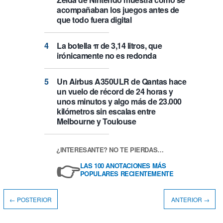
acompañaban los juegos antes de
que todo fuera digital
La botella π de 3,14 litros, que
irónicamente no es redonda
Un Airbus A350ULR de Qantas hace
un vuelo de récord de 24 horas y
unos minutos y algo más de 23.000
kilómetros sin escalas entre
Melbourne y Toulouse
¿INTERESANTE? NO TE PIERDAS…
👉
LAS 100 ANOTACIONES MÁS
POPULARES RECIENTEMENTE
← POSTERIOR
ANTERIOR →