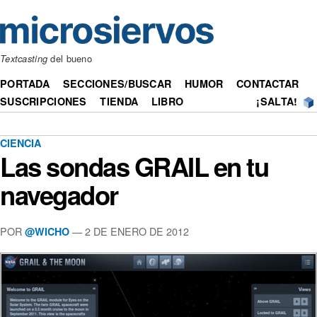
Textcasting
del bueno
PORTADA
SECCIONES/BUSCAR
HUMOR
CONTACTAR
SUSCRIPCIONES
TIENDA
LIBRO
¡SALTA!
CIENCIA
Las sondas GRAIL en tu
navegador
POR
— 2 DE ENERO DE 2012
@WICHO