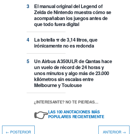
El manual original del Legend of
Zelda de Nintendo muestra cómo se
acompañaban los juegos antes de
que todo fuera digital
La botella π de 3,14 litros, que
irónicamente no es redonda
Un Airbus A350ULR de Qantas hace
un vuelo de récord de 24 horas y
unos minutos y algo más de 23.000
kilómetros sin escalas entre
Melbourne y Toulouse
¿INTERESANTE? NO TE PIERDAS…
👉
LAS 100 ANOTACIONES MÁS
POPULARES RECIENTEMENTE
← POSTERIOR
ANTERIOR →