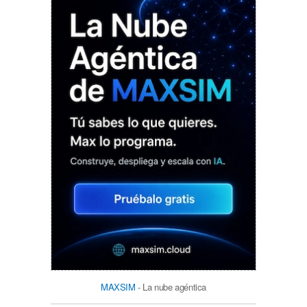
MAXSIM
- La nube agéntica