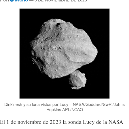
Dinkinesh y su luna vistos por Lucy – NASA/Goddard/SwRI/Johns
Hopkins APL/NOAO
El 1 de noviembre de 2023 la sonda Lucy de la NASA