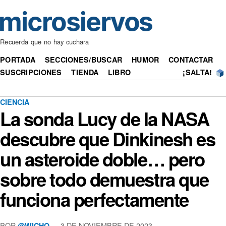
Recuerda que no hay cuchara
PORTADA
SECCIONES/BUSCAR
HUMOR
CONTACTAR
SUSCRIPCIONES
TIENDA
LIBRO
¡SALTA!
CIENCIA
La sonda Lucy de la NASA
descubre que Dinkinesh es
un asteroide doble… pero
sobre todo demuestra que
funciona perfectamente
POR
— 3 DE NOVIEMBRE DE 2023
@WICHO