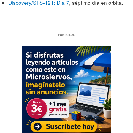
Discovery/STS-121: Día 7
, séptimo día en órbita.
PUBLICIDAD