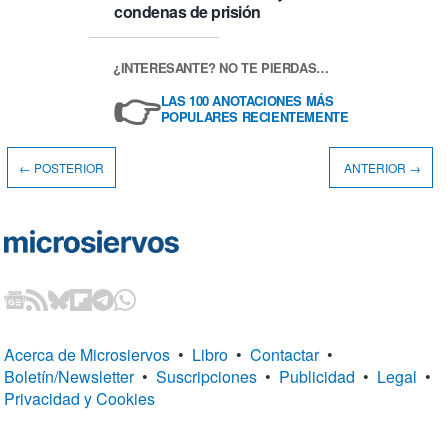
condenas de prisión
¿INTERESANTE? NO TE PIERDAS…
👉
LAS 100 ANOTACIONES MÁS
POPULARES RECIENTEMENTE
← POSTERIOR
ANTERIOR →
Acerca de Microsiervos
•
Libro
•
Contactar
•
Boletín/Newsletter
•
Suscripciones
•
Publicidad
•
Legal
•
Privacidad y Cookies