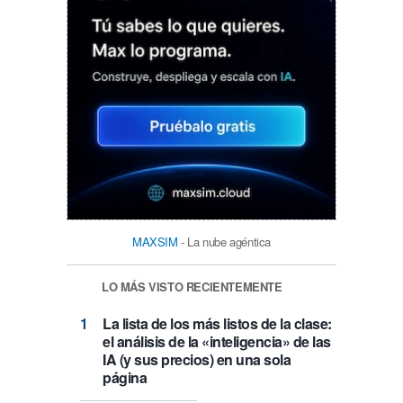
MAXSIM
- La nube agéntica
LO MÁS VISTO RECIENTEMENTE
La lista de los más listos de la clase:
el análisis de la «inteligencia» de las
IA (y sus precios) en una sola
página