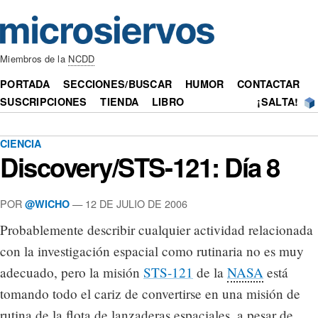
Miembros de la
NCDD
PORTADA
SECCIONES/BUSCAR
HUMOR
CONTACTAR
SUSCRIPCIONES
TIENDA
LIBRO
¡SALTA!
CIENCIA
Discovery/STS-121: Día 8
POR
— 12 DE JULIO DE 2006
@WICHO
Probablemente describir cualquier actividad relacionada
con la investigación espacial como rutinaria no es muy
adecuado, pero la misión
STS-121
de la
NASA
está
tomando todo el cariz de convertirse en una misión de
rutina de la flota de lanzaderas espaciales, a pesar de