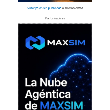
Suscripción sin publicidad
a
Microsiervos
Patrocinadores