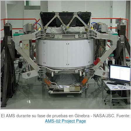
El AMS durante su fase de pruebas en Ginebra - NASA/JSC. Fuente:
AMS-02 Project Page