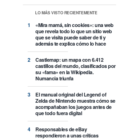
LO MÁS VISTO RECIENTEMENTE
«Mira mamá, sin cookies»: una web
que revela todo lo que un sitio web
que se visita puede saber de ti y
además te explica cómo lo hace
Castlemap: un mapa con 6.412
castillos del mundo, clasificados por
su «fama» en la Wikipedia.
Numancia triunfa
El manual original del Legend of
Zelda de Nintendo muestra cómo se
acompañaban los juegos antes de
que todo fuera digital
Responsables de eBay
respondieron a unas críticas