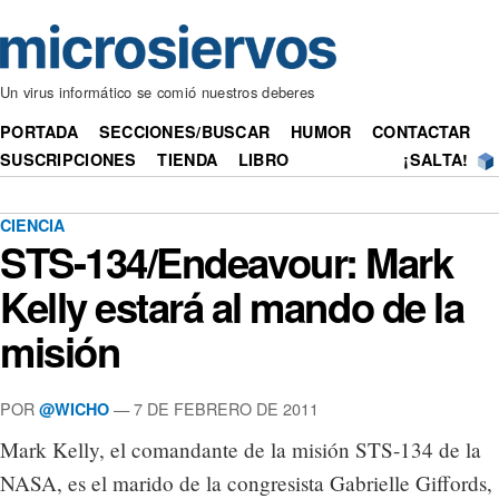
Un virus informático se comió nuestros deberes
PORTADA
SECCIONES/BUSCAR
HUMOR
CONTACTAR
SUSCRIPCIONES
TIENDA
LIBRO
¡SALTA!
CIENCIA
STS-134/Endeavour: Mark
Kelly estará al mando de la
misión
POR
— 7 DE FEBRERO DE 2011
@WICHO
Mark Kelly, el comandante de la misión STS-134 de la
NASA, es el marido de la congresista Gabrielle Giffords,