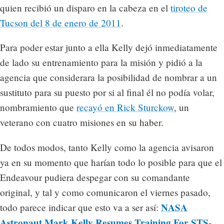
quien recibió un disparo en la cabeza en el
tiroteo de
Tucson del 8 de enero de 2011
.
Para poder estar junto a ella Kelly dejó inmediatamente
de lado su entrenamiento para la misión y pidió a la
agencia que considerara la posibilidad de nombrar a un
sustituto para su puesto por si al final él no podía volar,
nombramiento que
recayó en Rick Sturckow
, un
veterano con cuatro misiones en su haber.
De todos modos, tanto Kelly como la agencia avisaron
ya en su momento que harían todo lo posible para que el
Endeavour pudiera despegar con su comandante
original, y tal y como comunicaron el viernes pasado,
NASA
todo parece indicar que esto va a ser así:
Astronaut Mark Kelly Resumes Training For STS-