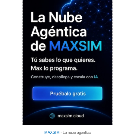
MAXSIM
- La nube agéntica