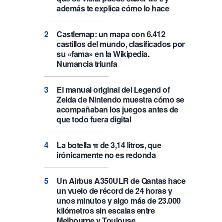
además te explica cómo lo hace
Castlemap: un mapa con 6.412
castillos del mundo, clasificados por
su «fama» en la Wikipedia.
Numancia triunfa
El manual original del Legend of
Zelda de Nintendo muestra cómo se
acompañaban los juegos antes de
que todo fuera digital
La botella π de 3,14 litros, que
irónicamente no es redonda
Un Airbus A350ULR de Qantas hace
un vuelo de récord de 24 horas y
unos minutos y algo más de 23.000
kilómetros sin escalas entre
Melbourne y Toulouse