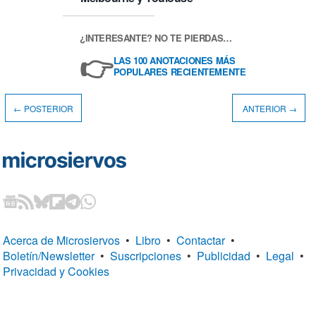
¿INTERESANTE? NO TE PIERDAS…
👉
LAS 100 ANOTACIONES MÁS
POPULARES RECIENTEMENTE
← POSTERIOR
ANTERIOR →
Acerca de Microsiervos
•
Libro
•
Contactar
•
Boletín/Newsletter
•
Suscripciones
•
Publicidad
•
Legal
•
Privacidad y Cookies