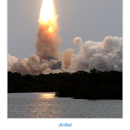
¡
Arriba!