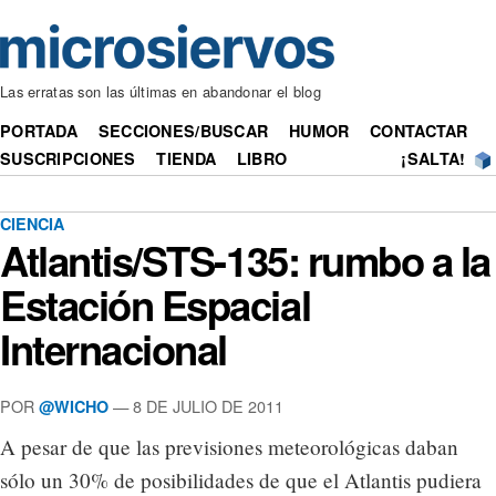
Las erratas son las últimas en abandonar el blog
PORTADA
SECCIONES/BUSCAR
HUMOR
CONTACTAR
SUSCRIPCIONES
TIENDA
LIBRO
¡SALTA!
CIENCIA
Atlantis/STS-135: rumbo a la
Estación Espacial
Internacional
POR
— 8 DE JULIO DE 2011
@WICHO
A pesar de que las previsiones meteorológicas daban
sólo un 30% de posibilidades de que el Atlantis pudiera