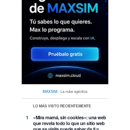
MAXSIM
- La nube agéntica
LO MÁS VISTO RECIENTEMENTE
«Mira mamá, sin cookies»: una web
que revela todo lo que un sitio web
que se visita puede saber de ti y