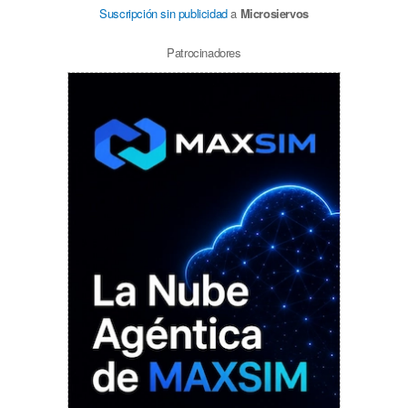
Suscripción sin publicidad
a
Microsiervos
Patrocinadores