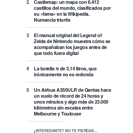
Castlemap: un mapa con 6.412
castillos del mundo, clasificados por
su «fama» en la Wikipedia.
Numancia triunfa
El manual original del Legend of
Zelda de Nintendo muestra cómo se
acompañaban los juegos antes de
que todo fuera digital
La botella π de 3,14 litros, que
irónicamente no es redonda
Un Airbus A350ULR de Qantas hace
un vuelo de récord de 24 horas y
unos minutos y algo más de 23.000
kilómetros sin escalas entre
Melbourne y Toulouse
¿INTERESANTE? NO TE PIERDAS…