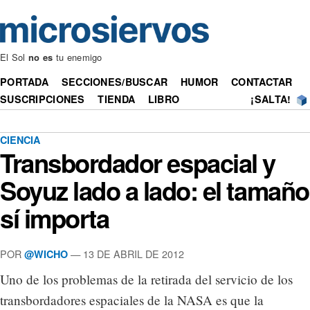
El Sol
no es
tu enemigo
PORTADA
SECCIONES/BUSCAR
HUMOR
CONTACTAR
SUSCRIPCIONES
TIENDA
LIBRO
¡SALTA!
CIENCIA
Transbordador espacial y
Soyuz lado a lado: el tamaño
sí importa
POR
— 13 DE ABRIL DE 2012
@WICHO
Uno de los problemas de la retirada del servicio de los
transbordadores espaciales de la NASA es que la