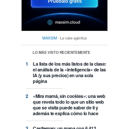
MAXSIM
- La nube agéntica
LO MÁS VISTO RECIENTEMENTE
La lista de los más listos de la clase:
el análisis de la «inteligencia» de las
IA (y sus precios) en una sola
página
«Mira mamá, sin cookies»: una web
que revela todo lo que un sitio web
que se visita puede saber de ti y
además te explica cómo lo hace
Castlemap: un mapa con 6.412