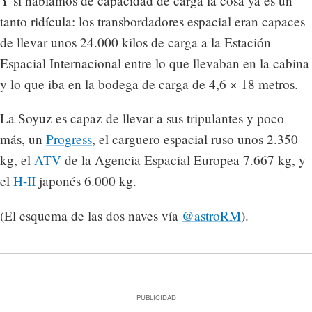
Y si hablamos de capacidad de carga la cosa ya es un
tanto ridícula: los transbordadores espacial eran capaces
de llevar unos 24.000 kilos de carga a la Estación
Espacial Internacional entre lo que llevaban en la cabina
y lo que iba en la bodega de carga de 4,6 × 18 metros.
La Soyuz es capaz de llevar a sus tripulantes y poco
más, un
Progress
, el carguero espacial ruso unos 2.350
kg, el
ATV
de la Agencia Espacial Europea 7.667 kg, y
el
H-II
japonés 6.000 kg.
(El esquema de las dos naves vía
@astroRM
).
PUBLICIDAD