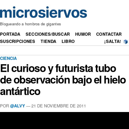
Blogueando a hombros de gigantes
PORTADA
SECCIONES/BUSCAR
HUMOR
CONTACTAR
SUSCRIPCIONES
TIENDA
LIBRO
¡SALTA!
CIENCIA
El curioso y futurista tubo
de observación bajo el hielo
antártico
POR
— 21 DE NOVIEMBRE DE 2011
@ALVY