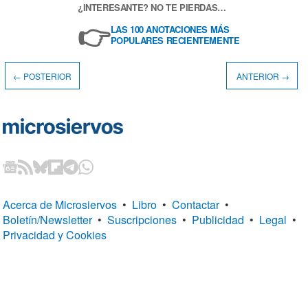
¿INTERESANTE? NO TE PIERDAS…
👉
LAS 100 ANOTACIONES MÁS
POPULARES RECIENTEMENTE
← POSTERIOR
ANTERIOR →
Acerca de Microsiervos
•
Libro
•
Contactar
•
Boletín/Newsletter
•
Suscripciones
•
Publicidad
•
Legal
•
Privacidad y Cookies