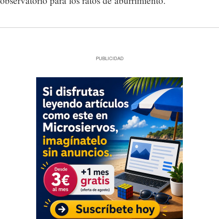
observatorio para los ratos de aburrimiento.
PUBLICIDAD