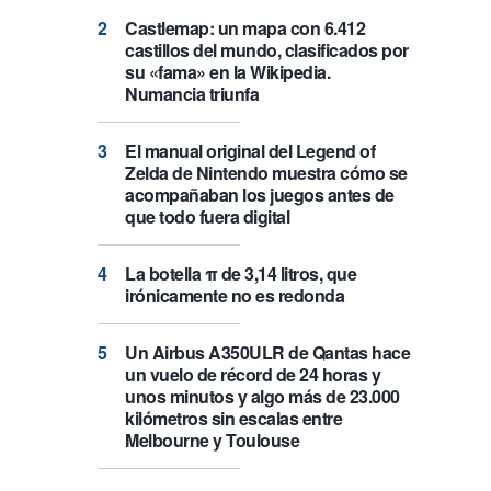
Castlemap: un mapa con 6.412
castillos del mundo, clasificados por
su «fama» en la Wikipedia.
Numancia triunfa
El manual original del Legend of
Zelda de Nintendo muestra cómo se
acompañaban los juegos antes de
que todo fuera digital
La botella π de 3,14 litros, que
irónicamente no es redonda
Un Airbus A350ULR de Qantas hace
un vuelo de récord de 24 horas y
unos minutos y algo más de 23.000
kilómetros sin escalas entre
Melbourne y Toulouse