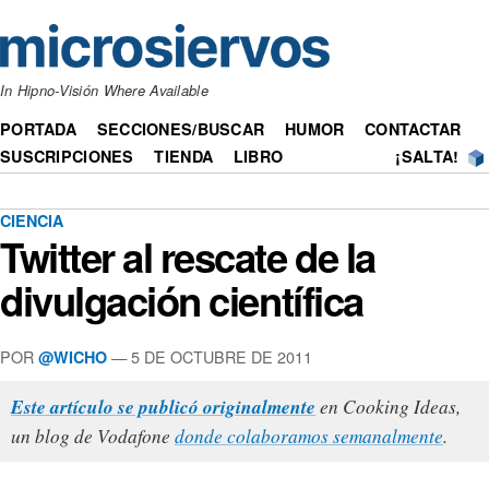
In Hipno-Visión Where Available
PORTADA
SECCIONES/BUSCAR
HUMOR
CONTACTAR
SUSCRIPCIONES
TIENDA
LIBRO
¡SALTA!
CIENCIA
Twitter al rescate de la
divulgación científica
POR
— 5 DE OCTUBRE DE 2011
@WICHO
Este artículo se publicó originalmente
en Cooking Ideas,
un blog de Vodafone
donde colaboramos semanalmente
.