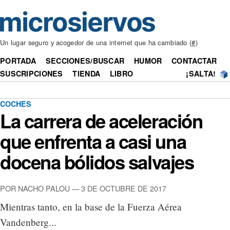
Un lugar seguro y acogedor de una internet que ha cambiado (
#
)
PORTADA
SECCIONES/BUSCAR
HUMOR
CONTACTAR
SUSCRIPCIONES
TIENDA
LIBRO
¡SALTA!
COCHES
La carrera de aceleración
que enfrenta a casi una
docena bólidos salvajes
POR NACHO PALOU — 3 DE OCTUBRE DE 2017
Mientras tanto, en la base de la Fuerza Aérea
Vandenberg...