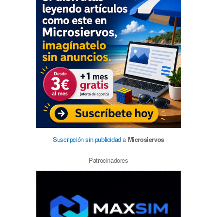
Suscripción sin publicidad
a
Microsiervos
Patrocinadores