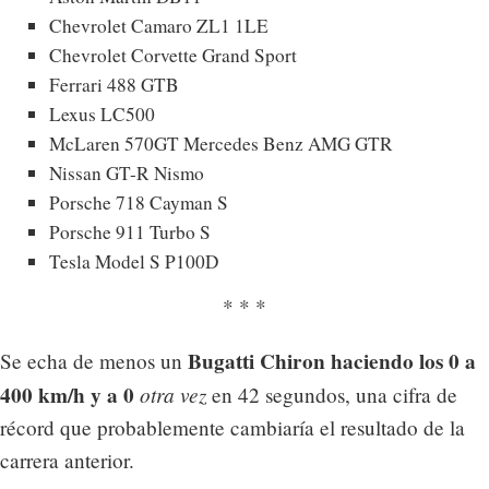
Chevrolet Camaro ZL1 1LE
Chevrolet Corvette Grand Sport
Ferrari 488 GTB
Lexus LC500
McLaren 570GT Mercedes Benz AMG GTR
Nissan GT-R Nismo
Porsche 718 Cayman S
Porsche 911 Turbo S
Tesla Model S P100D
* * *
Bugatti Chiron haciendo los 0 a
Se echa de menos un
400 km/h y a 0
otra vez
en 42 segundos, una cifra de
récord que probablemente cambiaría el resultado de la
carrera anterior.