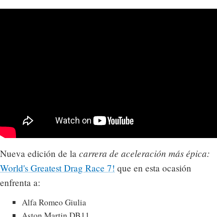
carrera de aceleración más épica:
Nueva edición de la
World's Greatest Drag Race 7!
que en esta ocasión
enfrenta a:
Alfa Romeo Giulia
Aston Martin DB11