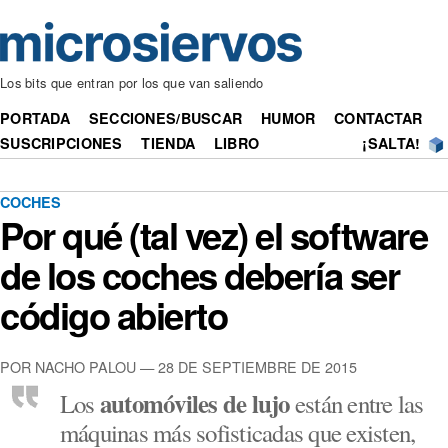
Los bits que entran por los que van saliendo
PORTADA
SECCIONES/BUSCAR
HUMOR
CONTACTAR
SUSCRIPCIONES
TIENDA
LIBRO
¡SALTA!
COCHES
Por qué (tal vez) el software
de los coches debería ser
código abierto
POR NACHO PALOU — 28 DE SEPTIEMBRE DE 2015
automóviles de lujo
Los
están entre las
máquinas más sofisticadas que existen,