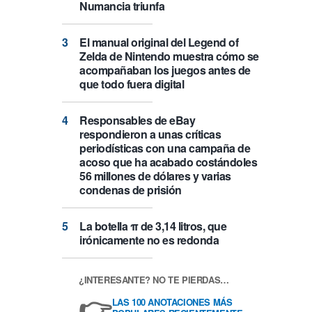
Numancia triunfa
El manual original del Legend of
Zelda de Nintendo muestra cómo se
acompañaban los juegos antes de
que todo fuera digital
Responsables de eBay
respondieron a unas críticas
periodísticas con una campaña de
acoso que ha acabado costándoles
56 millones de dólares y varias
condenas de prisión
La botella π de 3,14 litros, que
irónicamente no es redonda
¿INTERESANTE? NO TE PIERDAS…
👉
LAS 100 ANOTACIONES MÁS