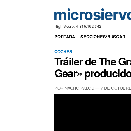
High Score: 4.815.162.342
PORTADA
SECCIONES/BUSCAR
COCHES
Tráiler de The Gr
Gear» producid
POR NACHO PALOU — 7 DE OCTUBRE