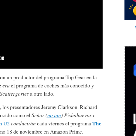
on un productor del programa Top Gear en la
ue
era
el programa de coches más conocido y
 Scattergories
a otro lado.
 los presentadores Jeremy Clarkson, Richard
ocido como el
Señor (
no tan
) Pishahuevos
o
The
ón U2
conducirán
cada viernes el programa
ximo 18 de noviembre en Amazon Prime.