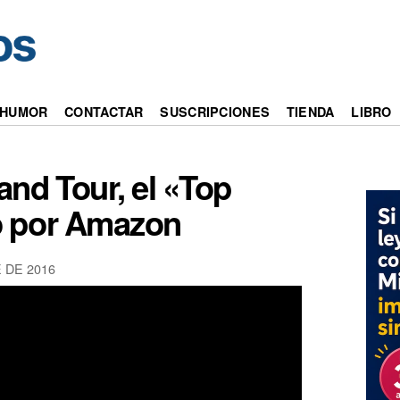
HUMOR
CONTACTAR
SUSCRIPCIONES
TIENDA
LIBRO
and Tour, el «Top
o por Amazon
 DE 2016