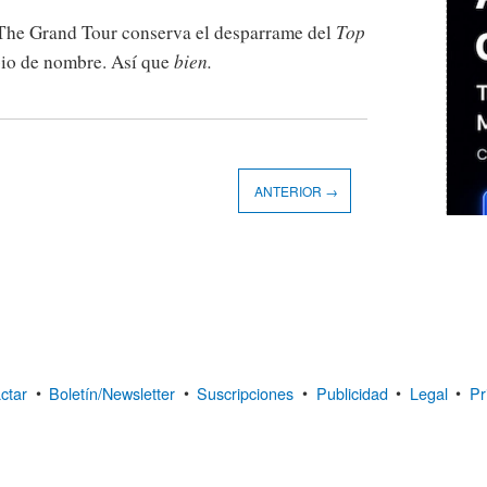
r, The Grand Tour conserva el desparrame del
Top
io de nombre. Así que
bien.
ANTERIOR →
ctar
•
Boletín/Newsletter
•
Suscripciones
•
Publicidad
•
Legal
•
Pr