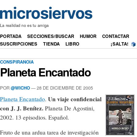
La realidad no es tu amiga
PORTADA
SECCIONES/BUSCAR
HUMOR
CONTACTAR
SUSCRIPCIONES
TIENDA
LIBRO
¡SALTA!
CONSPIRANOIA
Planeta Encantado
POR
— 28 DE DICIEMBRE DE 2005
@WICHO
Un viaje confidencial
Planeta Encantado
.
con J. J. Benítez.
Planeta De Agostini,
2002. 13 episodios. Español.
Fruto de una ardua tarea de investigación