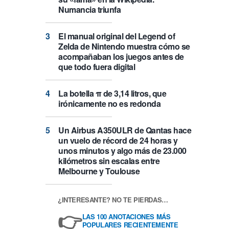
Numancia triunfa
El manual original del Legend of
Zelda de Nintendo muestra cómo se
acompañaban los juegos antes de
que todo fuera digital
La botella π de 3,14 litros, que
irónicamente no es redonda
Un Airbus A350ULR de Qantas hace
un vuelo de récord de 24 horas y
unos minutos y algo más de 23.000
kilómetros sin escalas entre
Melbourne y Toulouse
¿INTERESANTE? NO TE PIERDAS…
👉
LAS 100 ANOTACIONES MÁS
POPULARES RECIENTEMENTE