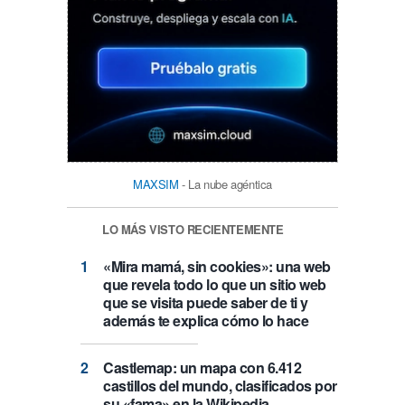
MAXSIM
- La nube agéntica
LO MÁS VISTO RECIENTEMENTE
«Mira mamá, sin cookies»: una web
que revela todo lo que un sitio web
que se visita puede saber de ti y
además te explica cómo lo hace
Castlemap: un mapa con 6.412
castillos del mundo, clasificados por
su «fama» en la Wikipedia.