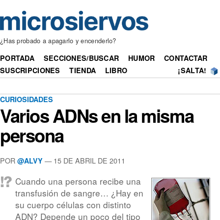
¿Has probado a apagarlo y encenderlo?
PORTADA
SECCIONES/BUSCAR
HUMOR
CONTACTAR
SUSCRIPCIONES
TIENDA
LIBRO
¡SALTA!
CURIOSIDADES
Varios ADNs en la misma
persona
POR
— 15 DE ABRIL DE 2011
@ALVY
Cuando una persona recibe una
transfusión de sangre… ¿Hay en
su cuerpo células con distinto
ADN? Depende un poco del tipo