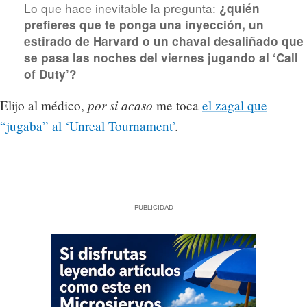
Lo que hace inevitable la pregunta:
¿quién
prefieres que te ponga una inyección, un
estirado de Harvard o un chaval desaliñado que
se pasa las noches del viernes jugando al ‘Call
of Duty’?
por si acaso
Elijo al médico,
me toca
el zagal que
“jugaba” al ‘Unreal Tournament’
.
PUBLICIDAD