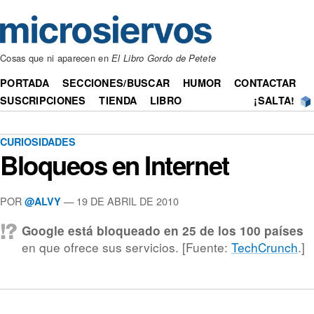
Cosas que ni aparecen en
El Libro Gordo de Petete
PORTADA
SECCIONES/BUSCAR
HUMOR
CONTACTAR
SUSCRIPCIONES
TIENDA
LIBRO
¡SALTA!
CURIOSIDADES
Bloqueos en Internet
POR
— 19 DE ABRIL DE 2010
@ALVY
Google está bloqueado en 25 de los 100 países
en que ofrece sus servicios. [Fuente:
TechCrunch
.]