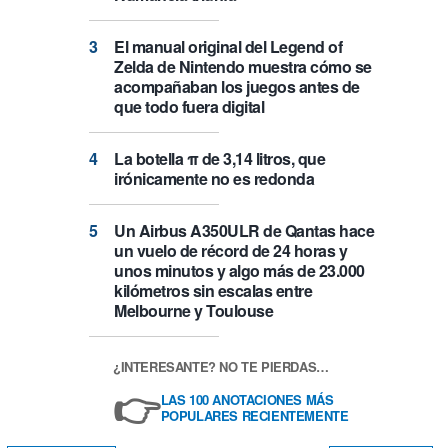
El manual original del Legend of
Zelda de Nintendo muestra cómo se
acompañaban los juegos antes de
que todo fuera digital
La botella π de 3,14 litros, que
irónicamente no es redonda
Un Airbus A350ULR de Qantas hace
un vuelo de récord de 24 horas y
unos minutos y algo más de 23.000
kilómetros sin escalas entre
Melbourne y Toulouse
¿INTERESANTE? NO TE PIERDAS…
👉
LAS 100 ANOTACIONES MÁS
POPULARES RECIENTEMENTE