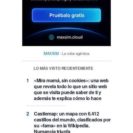
MAXSIM
- La nube agéntica
LO MÁS VISTO RECIENTEMENTE
«Mira mamá, sin cookies»: una web
que revela todo lo que un sitio web
que se visita puede saber de ti y
además te explica cómo lo hace
Castlemap: un mapa con 6.412
castillos del mundo, clasificados por
su «fama» en la Wikipedia.
Numancia triunfa