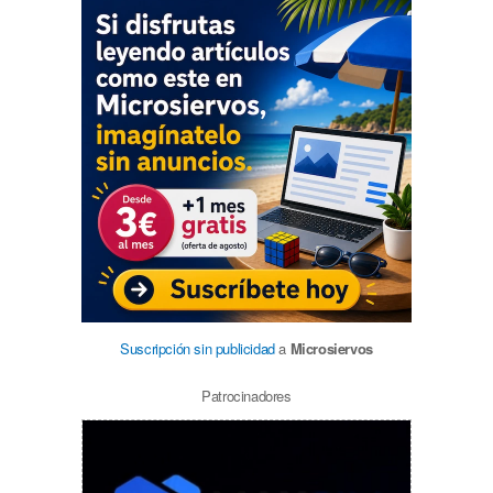
Suscripción sin publicidad
a
Microsiervos
Patrocinadores