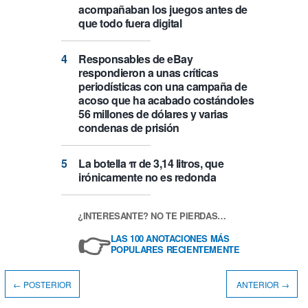
acompañaban los juegos antes de
que todo fuera digital
Responsables de eBay
respondieron a unas críticas
periodísticas con una campaña de
acoso que ha acabado costándoles
56 millones de dólares y varias
condenas de prisión
La botella π de 3,14 litros, que
irónicamente no es redonda
¿INTERESANTE? NO TE PIERDAS…
👉
LAS 100 ANOTACIONES MÁS
POPULARES RECIENTEMENTE
← POSTERIOR
ANTERIOR →