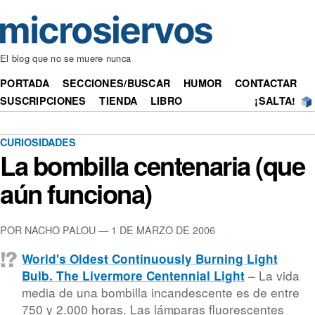
El blog que no se muere nunca
PORTADA
SECCIONES/BUSCAR
HUMOR
CONTACTAR
SUSCRIPCIONES
TIENDA
LIBRO
¡SALTA!
CURIOSIDADES
La bombilla centenaria (que
aún funciona)
POR NACHO PALOU — 1 DE MARZO DE 2006
World's Oldest Continuously Burning Light
– La vida
Bulb. The Livermore Centennial Light
media de una bombilla incandescente es de entre
750 y 2.000 horas. Las lámparas fluorescentes