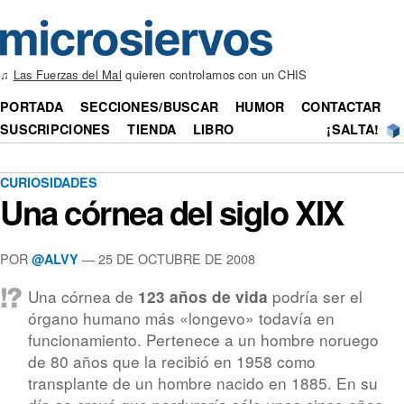
♫
Las Fuerzas del Mal
quieren controlarnos con un CHIS
PORTADA
SECCIONES/BUSCAR
HUMOR
CONTACTAR
SUSCRIPCIONES
TIENDA
LIBRO
¡SALTA!
CURIOSIDADES
Una córnea del siglo XIX
POR
— 25 DE OCTUBRE DE 2008
@ALVY
Una córnea de
podría ser el
123 años de vida
órgano humano más «longevo» todavía en
funcionamiento. Pertenece a un hombre noruego
de 80 años que la recibió en 1958 como
transplante de un hombre nacido en 1885. En su