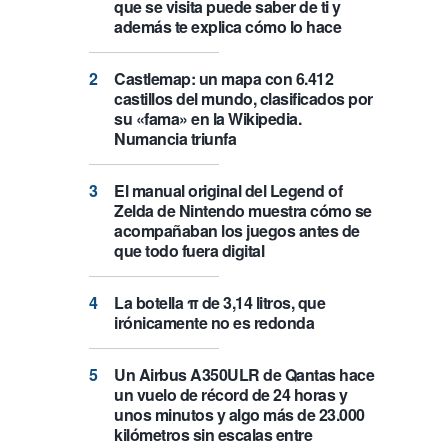
que se visita puede saber de ti y
además te explica cómo lo hace
Castlemap: un mapa con 6.412
castillos del mundo, clasificados por
su «fama» en la Wikipedia.
Numancia triunfa
El manual original del Legend of
Zelda de Nintendo muestra cómo se
acompañaban los juegos antes de
que todo fuera digital
La botella π de 3,14 litros, que
irónicamente no es redonda
Un Airbus A350ULR de Qantas hace
un vuelo de récord de 24 horas y
unos minutos y algo más de 23.000
kilómetros sin escalas entre