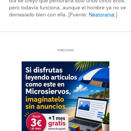
día se creyó que perduraría sólo unos cinco años,
pero todavía funciona, aunque el hombre ya no ve
demasiado bien con ella. [Fuente:
Neatorama
.]
PUBLICIDAD