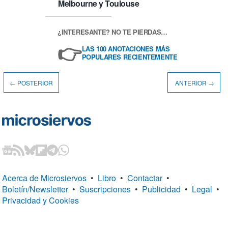
Melbourne y Toulouse
¿INTERESANTE? NO TE PIERDAS…
👉
LAS 100 ANOTACIONES MÁS
POPULARES RECIENTEMENTE
← POSTERIOR
ANTERIOR →
Acerca de Microsiervos
•
Libro
•
Contactar
•
Boletín/Newsletter
•
Suscripciones
•
Publicidad
•
Legal
•
Privacidad y Cookies