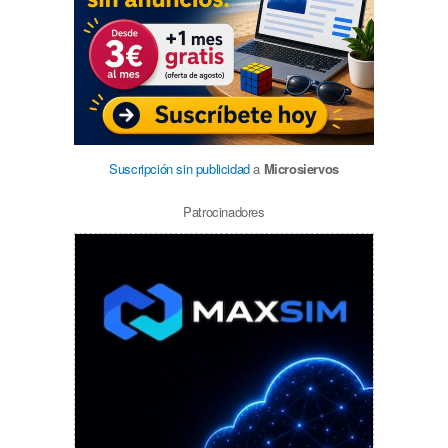
Suscripción sin publicidad
a
Microsiervos
Patrocinadores