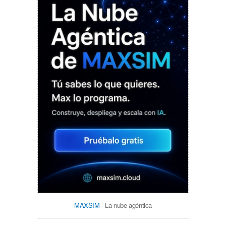
MAXSIM
- La nube agéntica