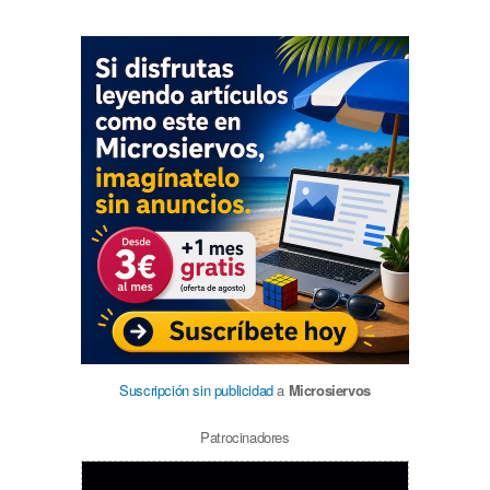
Suscripción sin publicidad
a
Microsiervos
Patrocinadores