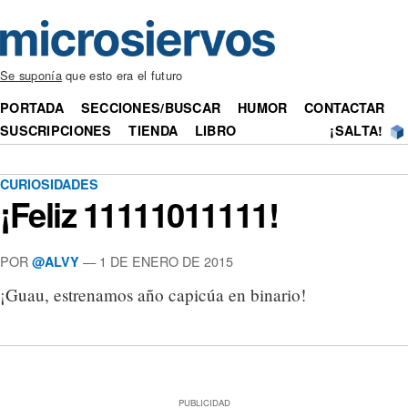
Se suponía
que esto era el futuro
PORTADA
SECCIONES/BUSCAR
HUMOR
CONTACTAR
SUSCRIPCIONES
TIENDA
LIBRO
¡SALTA!
CURIOSIDADES
¡Feliz 11111011111!
POR
— 1 DE ENERO DE 2015
@ALVY
¡Guau, estrenamos año capicúa en binario!
PUBLICIDAD