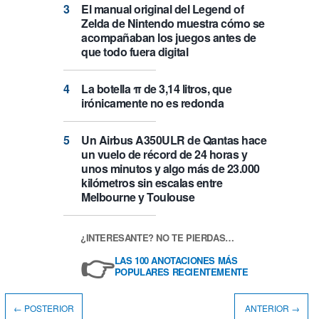
El manual original del Legend of
Zelda de Nintendo muestra cómo se
acompañaban los juegos antes de
que todo fuera digital
La botella π de 3,14 litros, que
irónicamente no es redonda
Un Airbus A350ULR de Qantas hace
un vuelo de récord de 24 horas y
unos minutos y algo más de 23.000
kilómetros sin escalas entre
Melbourne y Toulouse
¿INTERESANTE? NO TE PIERDAS…
👉
LAS 100 ANOTACIONES MÁS
POPULARES RECIENTEMENTE
← POSTERIOR
ANTERIOR →