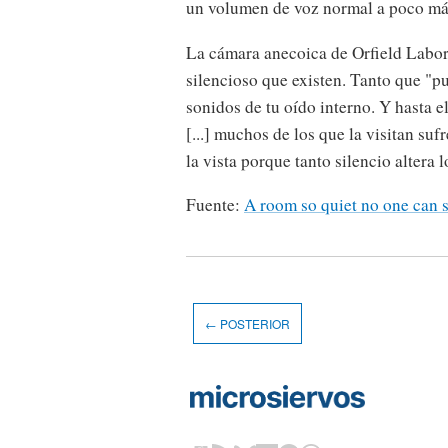
un volumen de voz normal a poco más
La cámara anecoica de Orfield Labor
silencioso que existen. Tanto que "pu
sonidos de tu oído interno. Y hasta e
[...] muchos de los que la visitan su
la vista porque tanto silencio altera l
Fuente:
A room so quiet no one can s
← POSTERIOR