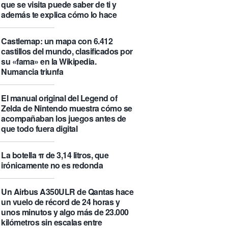
que se visita puede saber de ti y
además te explica cómo lo hace
Castlemap: un mapa con 6.412
castillos del mundo, clasificados por
su «fama» en la Wikipedia.
Numancia triunfa
El manual original del Legend of
Zelda de Nintendo muestra cómo se
acompañaban los juegos antes de
que todo fuera digital
La botella π de 3,14 litros, que
irónicamente no es redonda
Un Airbus A350ULR de Qantas hace
un vuelo de récord de 24 horas y
unos minutos y algo más de 23.000
kilómetros sin escalas entre