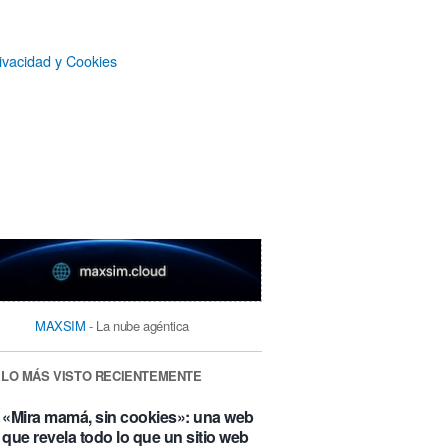
ivacidad y Cookies
MAXSIM
- La nube agéntica
LO MÁS VISTO RECIENTEMENTE
«Mira mamá, sin cookies»: una web
que revela todo lo que un sitio web