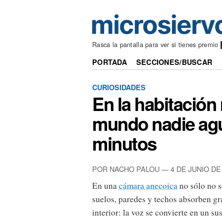
Rasca la pantalla para ver si tienes pre
PORTADA
SECCIONES/BUSCAR
CURIOSIDADES
En la habitación
mundo nadie ag
minutos
POR NACHO PALOU — 4 DE JUNIO DE
En una
cámara anecoica
no sólo no s
suelos, paredes y techos absorben gr
interior: la voz se convierte en un su