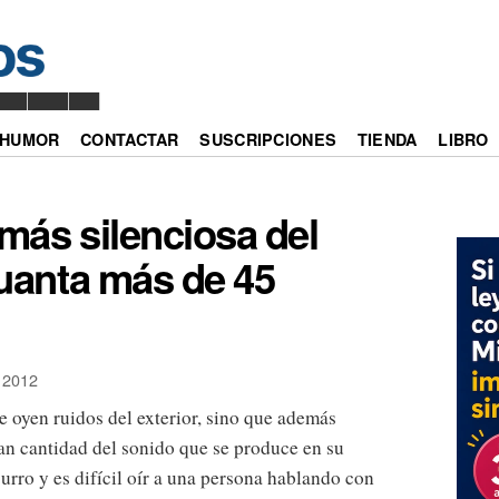
mio ██████████
HUMOR
CONTACTAR
SUSCRIPCIONES
TIENDA
LIBRO
 más silenciosa del
uanta más de 45
 2012
e oyen ruidos del exterior, sino que además
an cantidad del sonido que se produce en su
surro y es difícil oír a una persona hablando con