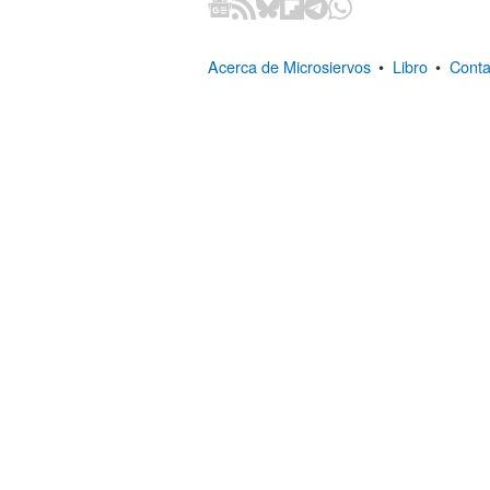
Acerca de Microsiervos
•
Libro
•
Conta