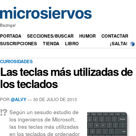
Bazinga!
PORTADA
SECCIONES/BUSCAR
HUMOR
CONTACTAR
SUSCRIPCIONES
TIENDA
LIBRO
¡SALTA!
CURIOSIDADES
Las teclas más utilizadas de
los teclados
POR
— 30 DE JULIO DE 2013
@ALVY
Según un sesudo estudio de
los ingenieros de Microsoft,
las tres teclas más utilizadas
en los teclados de ordenador