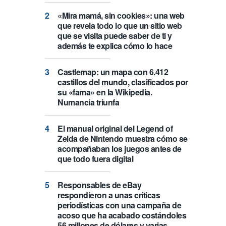
«Mira mamá, sin cookies»: una web
que revela todo lo que un sitio web
que se visita puede saber de ti y
además te explica cómo lo hace
Castlemap: un mapa con 6.412
castillos del mundo, clasificados por
su «fama» en la Wikipedia.
Numancia triunfa
El manual original del Legend of
Zelda de Nintendo muestra cómo se
acompañaban los juegos antes de
que todo fuera digital
Responsables de eBay
respondieron a unas críticas
periodísticas con una campaña de
acoso que ha acabado costándoles
56 millones de dólares y varias