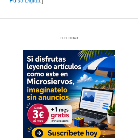
Pulso Digital
.]
PUBLICIDAD