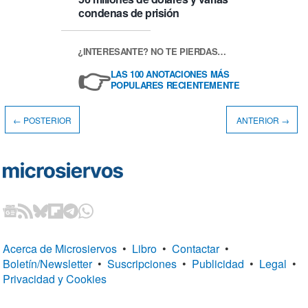
condenas de prisión
¿INTERESANTE? NO TE PIERDAS…
👉
LAS 100 ANOTACIONES MÁS
POPULARES RECIENTEMENTE
← POSTERIOR
ANTERIOR →
Acerca de Microsiervos
•
Libro
•
Contactar
•
Boletín/Newsletter
•
Suscripciones
•
Publicidad
•
Legal
•
Privacidad y Cookies