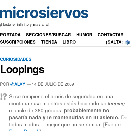
¡Hasta el infinito y más allá!
PORTADA
SECCIONES/BUSCAR
HUMOR
CONTACTAR
SUSCRIPCIONES
TIENDA
LIBRO
¡SALTA!
CURIOSIDADES
Loopings
POR
— 14 DE JULIO DE 2009
@ALVY
Si se rompiese el arnés de seguridad en una
montaña rusa mientras estás haciendo un
looping
o bucle de 360 grados,
probablemente no
De
pasaría nada y te mantendrías en tu asiento.
todos modos… ¡mejor que no se rompa! [Fuente: