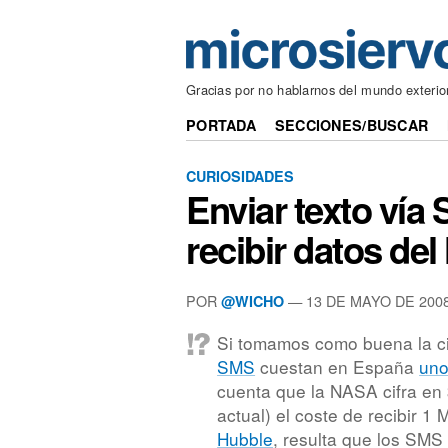
Gracias por no hablarnos del mundo exterio
PORTADA
SECCIONES/BUSCAR
CURIOSIDADES
Enviar texto vía
recibir datos de
POR
— 13 DE MAYO DE 200
@WICHO
Si tomamos como buena la ci
SMS
cuestan en España
uno
cuenta que la NASA cifra en
actual) el coste de recibir 1
Hubble
, resulta que los SM