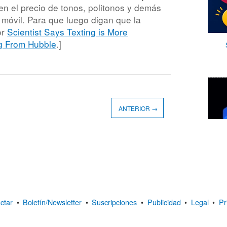
en el precio de tonos, politonos y demás
móvil. Para que luego digan que la
or
Scientist Says Texting is More
g From Hubble
.]
ANTERIOR →
ctar
•
Boletín/Newsletter
•
Suscripciones
•
Publicidad
•
Legal
•
Pr