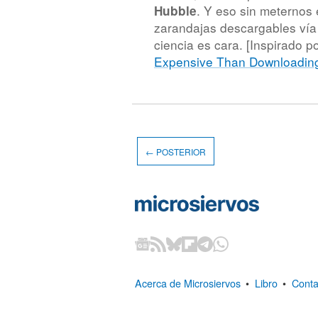
. Y eso sin meternos 
Hubble
zarandajas descargables vía 
ciencia es cara. [Inspirado p
Expensive Than Downloadin
← POSTERIOR
Acerca de Microsiervos
•
Libro
•
Conta