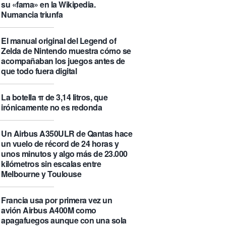
su «fama» en la Wikipedia.
Numancia triunfa
El manual original del Legend of
Zelda de Nintendo muestra cómo se
acompañaban los juegos antes de
que todo fuera digital
La botella π de 3,14 litros, que
irónicamente no es redonda
Un Airbus A350ULR de Qantas hace
un vuelo de récord de 24 horas y
unos minutos y algo más de 23.000
kilómetros sin escalas entre
Melbourne y Toulouse
Francia usa por primera vez un
avión Airbus A400M como
apagafuegos aunque con una sola