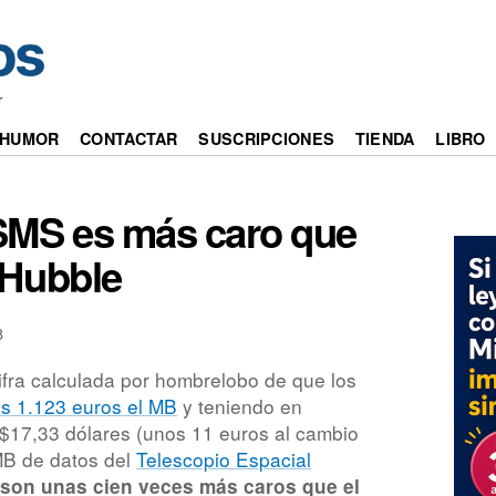
r
HUMOR
CONTACTAR
SUSCRIPCIONES
TIENDA
LIBRO
 SMS es más caro que
l Hubble
8
fra calculada por hombrelobo de que los
s 1.123 euros el MB
y teniendo en
 $17,33 dólares (unos 11 euros al cambio
 MB de datos del
Telescopio Espacial
S
son unas cien veces más caros que el