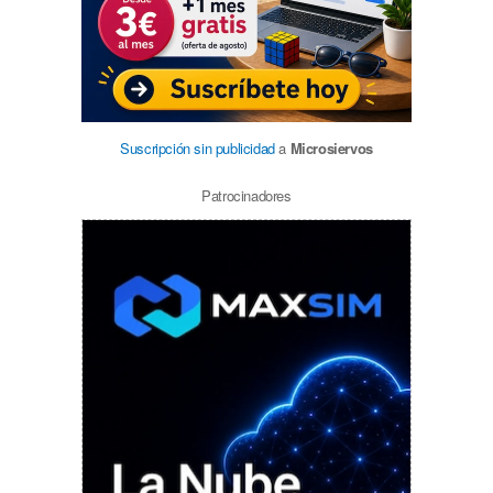
Suscripción sin publicidad
a
Microsiervos
Patrocinadores