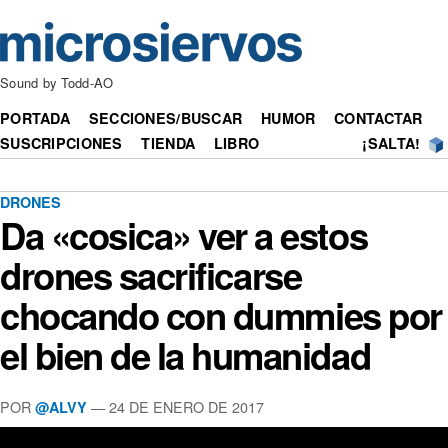
Sound by Todd-AO
PORTADA
SECCIONES/BUSCAR
HUMOR
CONTACTAR
SUSCRIPCIONES
TIENDA
LIBRO
¡SALTA!
DRONES
Da «cosica» ver a estos
drones sacrificarse
chocando con dummies por
el bien de la humanidad
POR
— 24 DE ENERO DE 2017
@ALVY