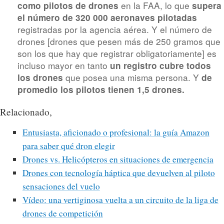
en la FAA, lo que
como pilotos de drones
supera
el número de 320 000 aeronaves pilotadas
registradas por la agencia aérea. Y el número de
drones [drones que pesen más de 250 gramos que
son los que hay que registrar obligatoriamente] es
incluso mayor en tanto
un registro cubre todos
que posea una misma persona. Y
los drones
de
promedio los pilotos tienen 1,5 drones.
Relacionado,
Entusiasta, aficionado o profesional: la guía Amazon
para saber qué dron elegir
Drones vs. Helicópteros en situaciones de emergencia
Drones con tecnología háptica que devuelven al piloto
sensaciones del vuelo
Vídeo: una vertiginosa vuelta a un circuito de la liga de
drones de competición