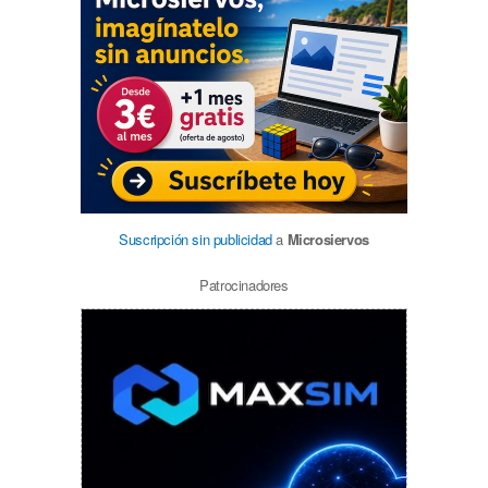
Suscripción sin publicidad
a
Microsiervos
Patrocinadores