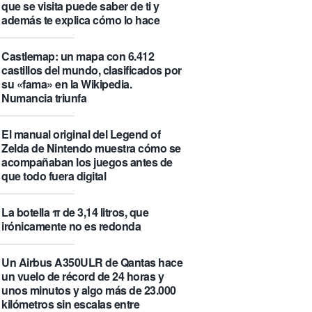
que se visita puede saber de ti y
además te explica cómo lo hace
Castlemap: un mapa con 6.412
castillos del mundo, clasificados por
su «fama» en la Wikipedia.
Numancia triunfa
El manual original del Legend of
Zelda de Nintendo muestra cómo se
acompañaban los juegos antes de
que todo fuera digital
La botella π de 3,14 litros, que
irónicamente no es redonda
Un Airbus A350ULR de Qantas hace
un vuelo de récord de 24 horas y
unos minutos y algo más de 23.000
kilómetros sin escalas entre