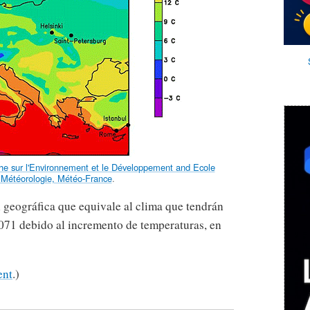
che sur l'Environnement et le Développement and Ecole
a Météorologie, Météo-France
.
 geográfica que equivale al clima que tendrán
2071 debido al incremento de temperaturas, en
ent
.)