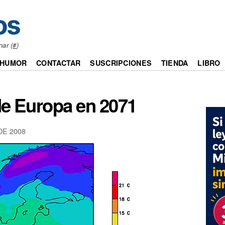
nar (
#
)
HUMOR
CONTACTAR
SUSCRIPCIONES
TIENDA
LIBRO
de Europa en 2071
DE 2008