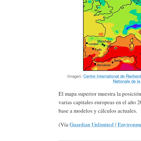
Imagen:
Centre International de Recher
Nationale de l
El mapa superior muestra la posición
varias capitales europeas en el año 
base a modelos y cálculos actuales.
(Vía
Guardian Unlimited / Environm