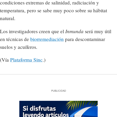
condiciones extremas de salinidad, radiciación y
temperatura, pero se sabe muy poco sobre su hábitat
natural.
Inmunda
Los investigadores creen que el
será muy útil
en técnicas de
biorremediación
para descontaminar
suelos y acuíferos.
(Vía
Plataforma Sinc
.)
PUBLICIDAD