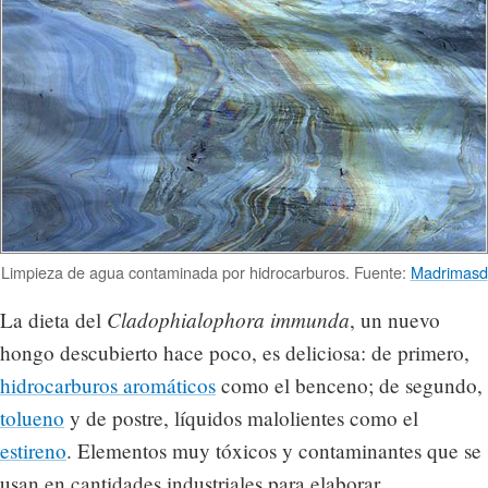
Limpieza de agua contaminada por hidrocarburos. Fuente:
Madrimasd
Cladophialophora immunda
La dieta del
, un nuevo
hongo descubierto hace poco, es deliciosa: de primero,
hidrocarburos aromáticos
como el benceno; de segundo,
tolueno
y de postre, líquidos malolientes como el
estireno
. Elementos muy tóxicos y contaminantes que se
usan en cantidades industriales para elaborar