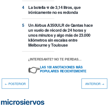
La botella π de 3,14 litros, que
irónicamente no es redonda
Un Airbus A350ULR de Qantas hace
un vuelo de récord de 24 horas y
unos minutos y algo más de 23.000
kilómetros sin escalas entre
Melbourne y Toulouse
¿INTERESANTE? NO TE PIERDAS…
👉
LAS 100 ANOTACIONES MÁS
POPULARES RECIENTEMENTE
← POSTERIOR
ANTERIOR →