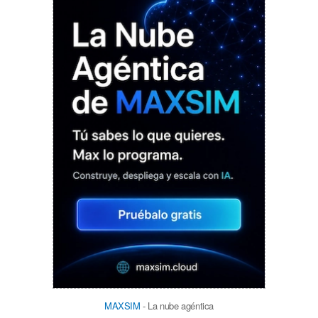
MAXSIM
- La nube agéntica