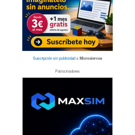
Suscripción sin publicidad
a
Microsiervos
Patrocinadores