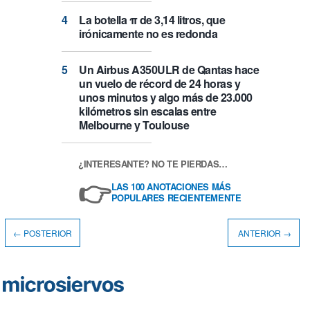
La botella π de 3,14 litros, que
irónicamente no es redonda
Un Airbus A350ULR de Qantas hace
un vuelo de récord de 24 horas y
unos minutos y algo más de 23.000
kilómetros sin escalas entre
Melbourne y Toulouse
¿INTERESANTE? NO TE PIERDAS…
👉
LAS 100 ANOTACIONES MÁS
POPULARES RECIENTEMENTE
← POSTERIOR
ANTERIOR →